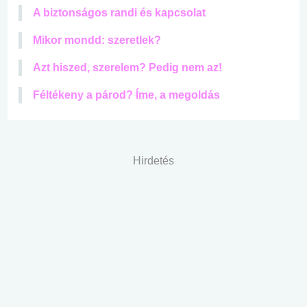
A biztonságos randi és kapcsolat
Mikor mondd: szeretlek?
Azt hiszed, szerelem? Pedig nem az!
Féltékeny a párod? Íme, a megoldás
Hirdetés