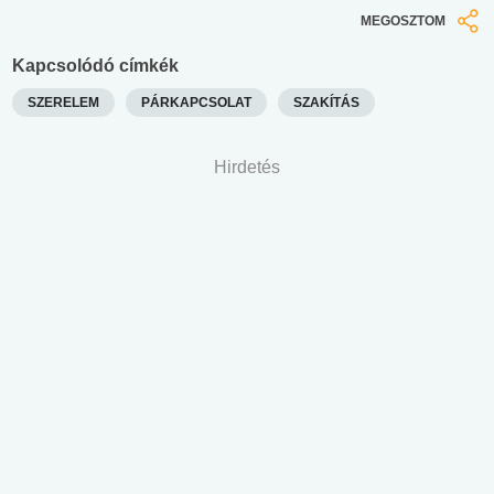
MEGOSZTOM
Kapcsolódó címkék
SZERELEM
PÁRKAPCSOLAT
SZAKÍTÁS
Hirdetés