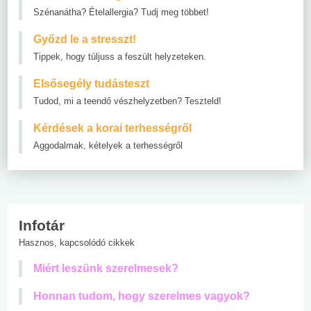
Szénanátha? Ételallergia? Tudj meg többet!
Győzd le a stresszt!
Tippek, hogy túljuss a feszült helyzeteken.
Elsősegély tudásteszt
Tudod, mi a teendő vészhelyzetben? Teszteld!
Kérdések a korai terhességről
Aggodalmak, kételyek a terhességről
Infotár
Hasznos, kapcsolódó cikkek
Miért leszünk szerelmesek?
Honnan tudom, hogy szerelmes vagyok?