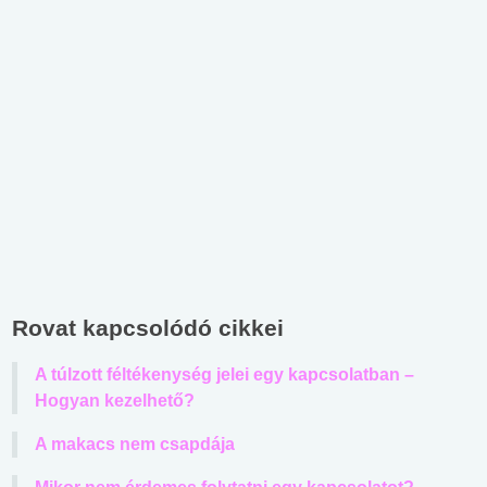
Rovat kapcsolódó cikkei
A túlzott féltékenység jelei egy kapcsolatban –
Hogyan kezelhető?
A makacs nem csapdája