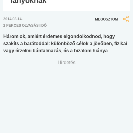
lányoknak
2014.08.14.
MEGOSZTOM
2 PERCES OLVASÁSI IDŐ
Három ok, amiért érdemes elgondolkodnod, hogy
szakíts a barátoddal: különböző célok a jövőben, fizikai
vagy érzelmi bántalmazás, és a bizalom hiánya.
Hirdetés