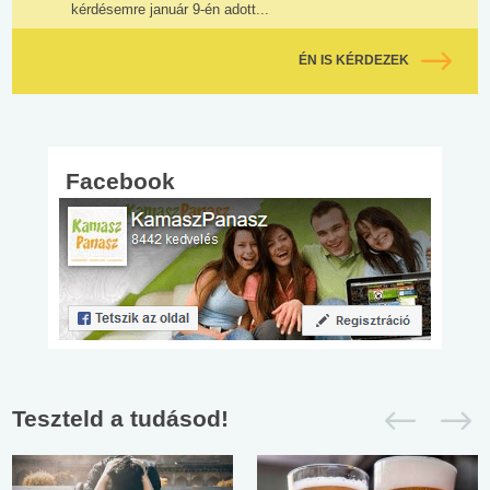
kérdésemre január 9-én adott...
ÉN IS KÉRDEZEK
Facebook
Teszteld a tudásod!