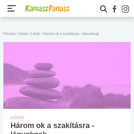
Főoldal
/
Hírek
/
Lélek
/
Három ok a szakításra - lányoknak
#LÉLEK
Három ok a szakításra -