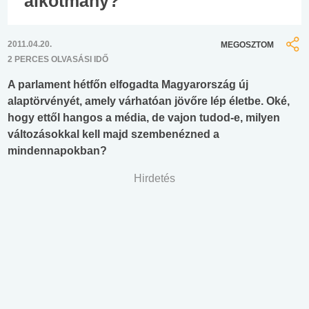
alkotmány?
2011.04.20.
MEGOSZTOM
2 PERCES OLVASÁSI IDŐ
A parlament hétfőn elfogadta Magyarország új
alaptörvényét, amely várhatóan jövőre lép életbe. Oké,
hogy ettől hangos a média, de vajon tudod-e, milyen
változásokkal kell majd szembenézned a
mindennapokban?
Hirdetés