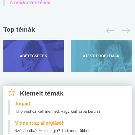
A média veszélyei
Top témák
#BETEGSÉGEK
#TESTI PROBLÉMÁK
Kiemelt témák
Jogaid
Ha orvoshoz kell menned, vagy kórházba kerülsz
Mindent az allergiáról
Szénanátha? Ételallergia? Tudj meg többet!