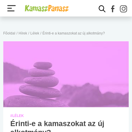
Főoldal
/
Hírek
/
Lélek
/
Érinti-e a kamaszokat az új alkotmány?
#LÉLEK
Érinti-e a kamaszokat az új