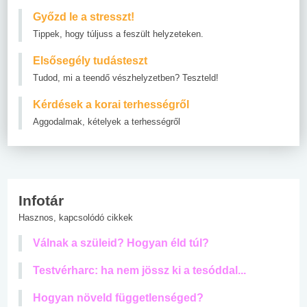
Győzd le a stresszt!
Tippek, hogy túljuss a feszült helyzeteken.
Elsősegély tudásteszt
Tudod, mi a teendő vészhelyzetben? Teszteld!
Kérdések a korai terhességről
Aggodalmak, kételyek a terhességről
Infotár
Hasznos, kapcsolódó cikkek
Válnak a szüleid? Hogyan éld túl?
Testvérharc: ha nem jössz ki a tesóddal...
Hogyan növeld függetlenséged?