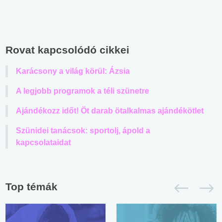
Rovat kapcsolódó cikkei
Karácsony a világ körül: Ázsia
A legjobb programok a téli szünetre
Ajándékozz időt! Öt darab ötalkalmas ajándékötlet
Szünidei tanácsok: sportolj, ápold a
kapcsolataidat
Top témák