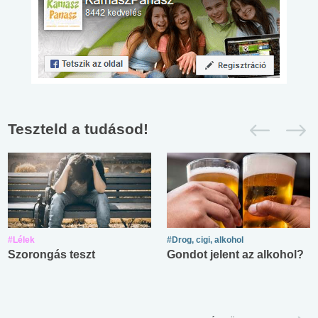
Teszteld a tudásod!
#Lélek
#Drog, cigi, alkohol
Szorongás teszt
Gondot jelent az alkohol?