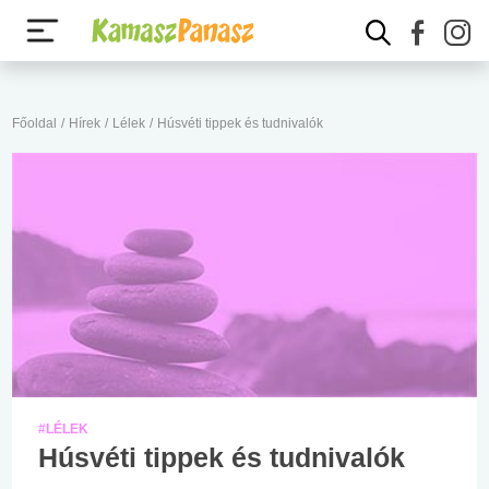
Főoldal
/
Hírek
/
Lélek
/
Húsvéti tippek és tudnivalók
#LÉLEK
Húsvéti tippek és tudnivalók