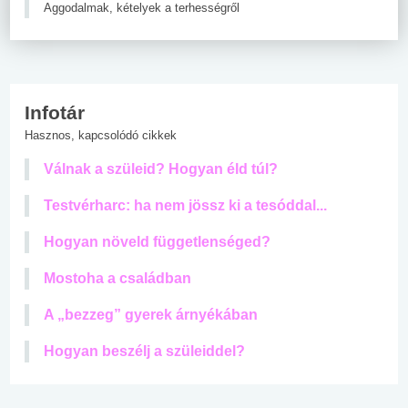
Aggodalmak, kételyek a terhességről
Infotár
Hasznos, kapcsolódó cikkek
Válnak a szüleid? Hogyan éld túl?
Testvérharc: ha nem jössz ki a tesóddal...
Hogyan növeld függetlenséged?
Mostoha a családban
A „bezzeg” gyerek árnyékában
Hogyan beszélj a szüleiddel?