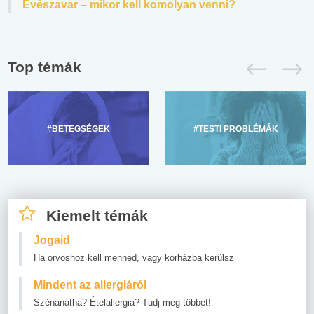
Evészavar – mikor kell komolyan venni?
Top témák
#BETEGSÉGEK
#TESTI PROBLÉMÁK
Kiemelt témák
Jogaid
Ha orvoshoz kell menned, vagy kórházba kerülsz
Mindent az allergiáról
Szénanátha? Ételallergia? Tudj meg többet!