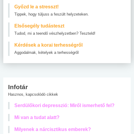
Győzd le a stresszt!
Tippek, hogy túljuss a feszült helyzeteken.
Elsősegély tudásteszt
Tudod, mi a teendő vészhelyzetben? Teszteld!
Kérdések a korai terhességről
Aggodalmak, kételyek a terhességről
Infotár
Hasznos, kapcsolódó cikkek
Serdülőkori depresszió: Miről ismerhető fel?
Mi van a tudat alatt?
Milyenek a nárcisztikus emberek?