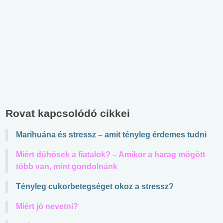
Rovat kapcsolódó cikkei
Marihuána és stressz – amit tényleg érdemes tudni
Miért dühösek a fiatalok? – Amikor a harag mögött
több van, mint gondolnánk
Tényleg cukorbetegséget okoz a stressz?
Miért jó nevetni?