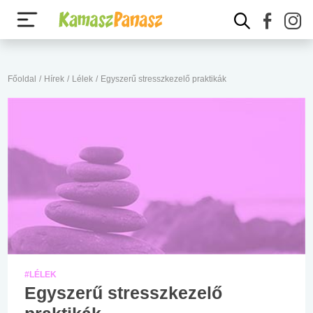
Főoldal
/
Hírek
/
Lélek
/
Egyszerű stresszkezelő praktikák
#LÉLEK
Egyszerű stresszkezelő