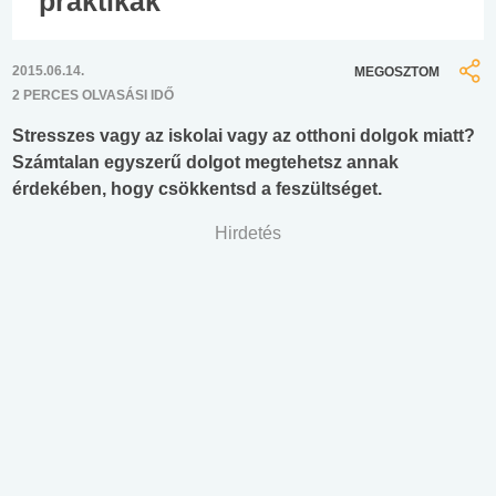
praktikák
2015.06.14.
MEGOSZTOM
2 PERCES OLVASÁSI IDŐ
Stresszes vagy az iskolai vagy az otthoni dolgok miatt?
Számtalan egyszerű dolgot megtehetsz annak
érdekében, hogy csökkentsd a feszültséget.
Hirdetés