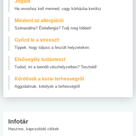
Jogaid
Ha orvoshoz kell menned, vagy kórházba kerülsz
Mindent az allergiáról
Szénanátha? Ételallergia? Tudj meg többet!
Győzd le a stresszt!
Tippek, hogy túljuss a feszült helyzeteken.
Elsősegély tudásteszt
Tudod, mi a teendő vészhelyzetben? Teszteld!
Kérdések a korai terhességről
Aggodalmak, kételyek a terhességről
Infotár
Hasznos, kapcsolódó cikkek