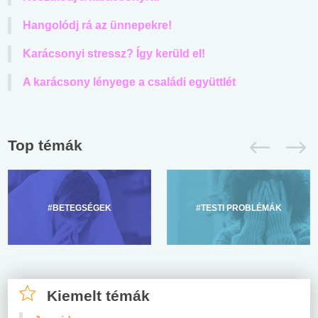
Hangolódj rá az ünnepekre!
Karácsonyi stressz? Így kerüld el!
A karácsony lényege a családi együttlét
Top témák
#BETEGSÉGEK
#TESTI PROBLÉMÁK
Kiemelt témák