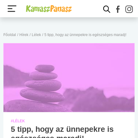
Főoldal
/
Hírek
/
Lélek
/
5 tipp, hogy az ünnepekre is egészséges maradj!
#LÉLEK
5 tipp, hogy az ünnepekre is