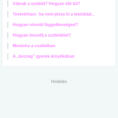
Válnak a szüleid? Hogyan éld túl?
Testvérharc: ha nem jössz ki a tesóddal...
Hogyan növeld függetlenséged?
Hogyan beszélj a szüleiddel?
Mostoha a családban
A „bezzeg” gyerek árnyékában
Hirdetés