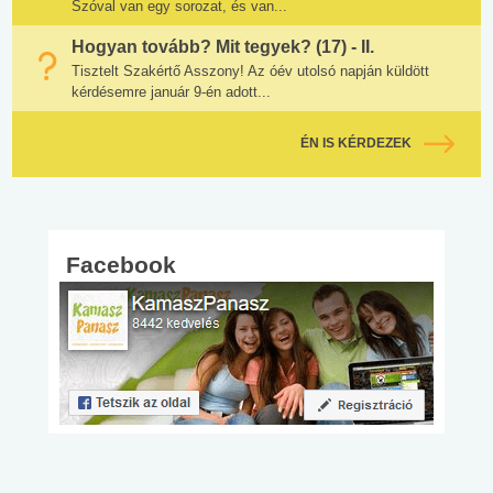
Szóval van egy sorozat, és van...
Hogyan tovább? Mit tegyek? (17) - II.
Tisztelt Szakértő Asszony! Az óév utolsó napján küldött
kérdésemre január 9-én adott...
ÉN IS KÉRDEZEK
Facebook