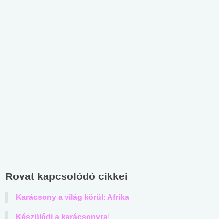
Rovat kapcsolódó cikkei
Karácsony a világ körül: Afrika
Készülődj a karácsonyra!