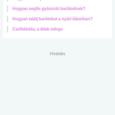
Hogyan segíts gyászoló barátodnak?
Hogyan találj barátokat a nyári táborban?
Csúfolódás, a lélek mérge
Hirdetés