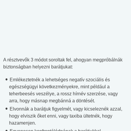
A résztvevők 3 módot soroltak fel, ahogyan megpróbálnák
biztonságban helyezni barátjukat:
Emlékeztetnék a lehetséges negatív szociális és
egészségügyi következményekre, mint például a
teherbeesés veszélye, a rossz hírnév szerzése, vagy
arra, hogy másnap megbánná a döntését.
Elvonnák a barátjuk figyelmét, vagy kicseleznék azzal,
hogy elviszik őket enni, vagy taxiba ültetnék, hogy
hazamenjen.