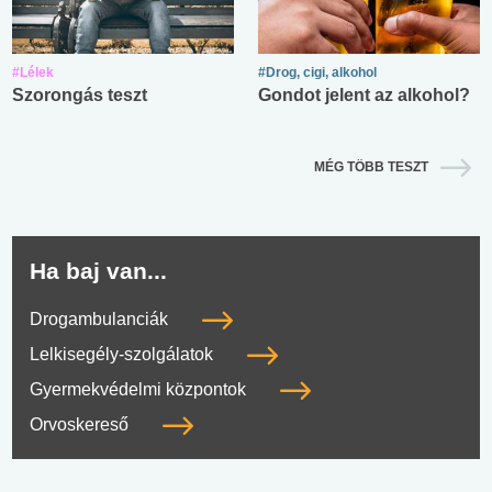
#Lélek
#Drog, cigi, alkohol
Szorongás teszt
Gondot jelent az alkohol?
MÉG TÖBB TESZT
Ha baj van...
Drogambulanciák
Lelkisegély-szolgálatok
Gyermekvédelmi központok
Orvoskereső