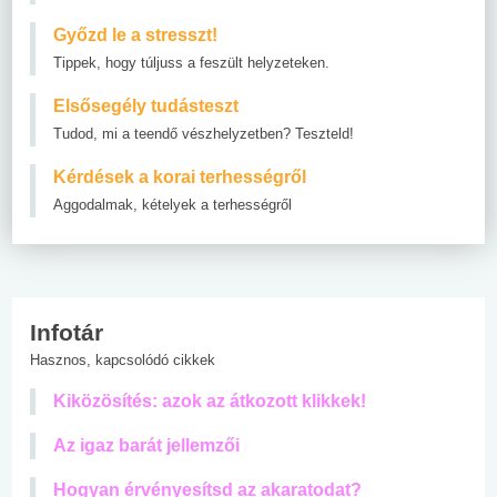
Győzd le a stresszt!
Tippek, hogy túljuss a feszült helyzeteken.
Elsősegély tudásteszt
Tudod, mi a teendő vészhelyzetben? Teszteld!
Kérdések a korai terhességről
Aggodalmak, kételyek a terhességről
Infotár
Hasznos, kapcsolódó cikkek
Kiközösítés: azok az átkozott klikkek!
Az igaz barát jellemzői
Hogyan érvényesítsd az akaratodat?