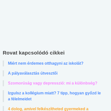
Rovat kapcsolódó cikkei
Miért nem érdemes otthagyni az iskolát?
A pályaválasztás útvesztői
Szomorúság vagy depresszió: mi a különbség?
Izgulsz a kollégium miatt? 7 tipp, hogyan győzd le
a félelmeidet
4 dolog, amivel felkészítheted gyermeked a