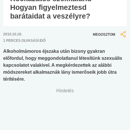
Hogyan figyelmeztesd
barátaidat a veszélyre?
2010.10.18.
MEGOSZTOM
1 PERCES OLVASÁSI IDŐ
Alkoholmámoros éjszaka után bizony gyakran
előfordul, hogy meggondolatlanul létesítünk szexuális
kapcsolatot valakivel. A megkérdezettek az alábbi
módszereket alkalmaznák lány ismerőseik jobb útra
térítésére.
Hirdetés