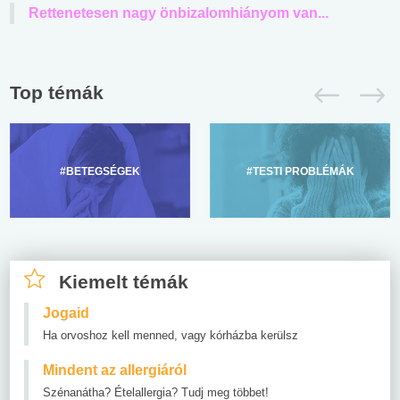
Rettenetesen nagy önbizalomhiányom van...
Top témák
#BETEGSÉGEK
#TESTI PROBLÉMÁK
Kiemelt témák
Jogaid
Ha orvoshoz kell menned, vagy kórházba kerülsz
Mindent az allergiáról
Szénanátha? Ételallergia? Tudj meg többet!