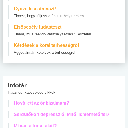
Győzd le a stresszt!
Tippek, hogy túljuss a feszült helyzeteken.
Elsősegély tudásteszt
Tudod, mi a teendő vészhelyzetben? Teszteld!
Kérdések a korai terhességről
Aggodalmak, kételyek a terhességről
Infotár
Hasznos, kapcsolódó cikkek
Hová lett az önbizalmam?
Serdülőkori depresszió: Miről ismerhető fel?
Mi van a tudat alatt?