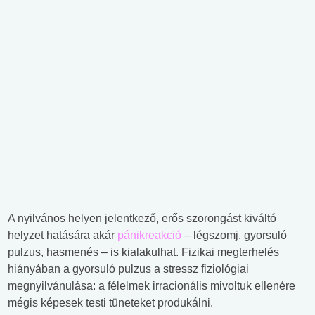
A nyilvános helyen jelentkező, erős szorongást kiváltó
helyzet hatására akár
pánikreakció
– légszomj, gyorsuló
pulzus, hasmenés – is kialakulhat. Fizikai megterhelés
hiányában a gyorsuló pulzus a stressz fiziológiai
megnyilvánulása: a félelmek irracionális mivoltuk ellenére
mégis képesek testi tüneteket produkálni.