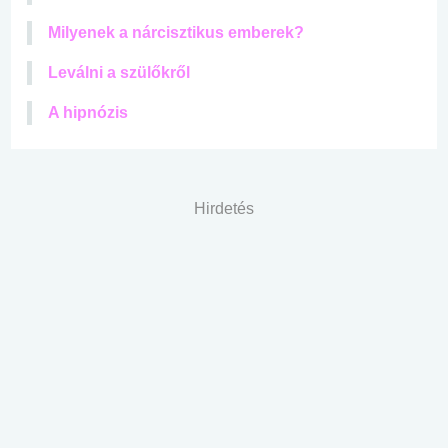
Milyenek a nárcisztikus emberek?
Leválni a szülőkről
A hipnózis
Hirdetés