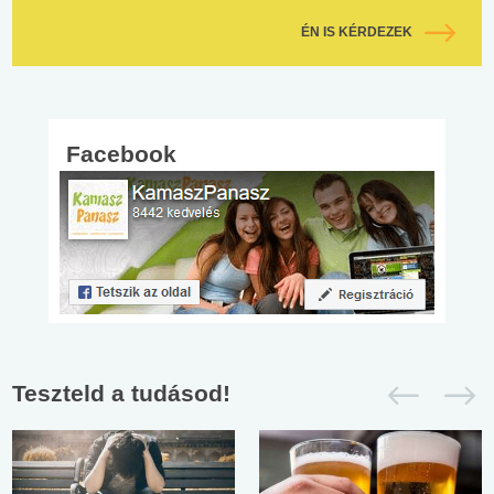
ÉN IS KÉRDEZEK
Facebook
Teszteld a tudásod!