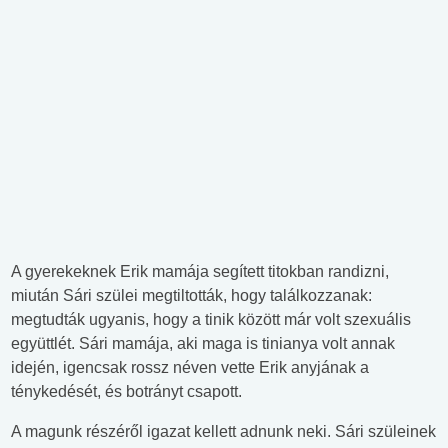
A gyerekeknek Erik mamája segített titokban randizni,
miután Sári szülei megtiltották, hogy találkozzanak:
megtudták ugyanis, hogy a tinik között már volt szexuális
együttlét. Sári mamája, aki maga is tinianya volt annak
idején, igencsak rossz néven vette Erik anyjának a
ténykedését, és botrányt csapott.
A magunk részéről igazat kellett adnunk neki. Sári szüleinek