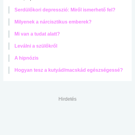
Serdülőkori depresszió: Miről ismerhető fel?
Milyenek a nárcisztikus emberek?
Mi van a tudat alatt?
Leválni a szülőkről
A hipnózis
Hogyan tesz a kutyád/macskád egészségessé?
Hirdetés