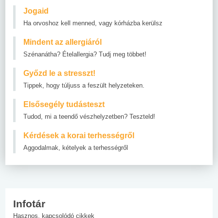
Jogaid
Ha orvoshoz kell menned, vagy kórházba kerülsz
Mindent az allergiáról
Szénanátha? Ételallergia? Tudj meg többet!
Győzd le a stresszt!
Tippek, hogy túljuss a feszült helyzeteken.
Elsősegély tudásteszt
Tudod, mi a teendő vészhelyzetben? Teszteld!
Kérdések a korai terhességről
Aggodalmak, kételyek a terhességről
Infotár
Hasznos, kapcsolódó cikkek