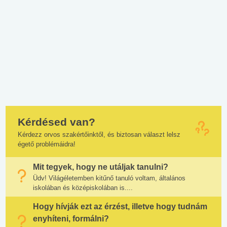
Kérdésed van?
Kérdezz orvos szakértőinktől, és biztosan választ lelsz
égető problémáidra!
Mit tegyek, hogy ne utáljak tanulni?
Üdv! Világéletemben kitűnő tanuló voltam, általános
iskolában és középiskolában is....
Hogy hívják ezt az érzést, illetve hogy tudnám
enyhíteni, formálni?