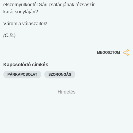
elszörnyülködtél Sári családjának rózsaszín
karácsonyfáján?
Várom a válaszaitok!
(Ő.B.)
MEGOSZTOM
Kapcsolódó címkék
PÁRKAPCSOLAT
SZORONGÁS
Hirdetés