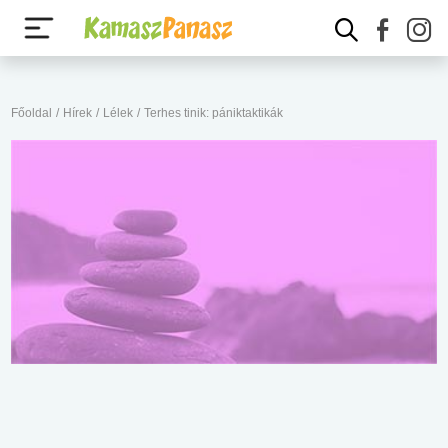
Főoldal
/
Hírek
/
Lélek
/
Terhes tinik: pániktaktikák