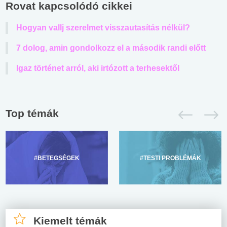
Rovat kapcsolódó cikkei
Hogyan vallj szerelmet visszautasítás nélkül?
7 dolog, amin gondolkozz el a második randi előtt
Igaz történet arról, aki irtózott a terhesektől
Top témák
#BETEGSÉGEK
#TESTI PROBLÉMÁK
Kiemelt témák