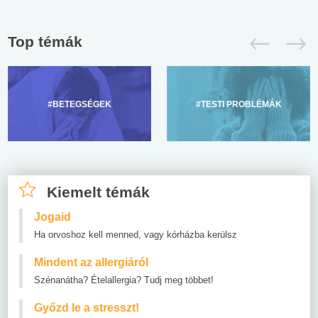
Top témák
#BETEGSÉGEK
#TESTI PROBLÉMÁK
Kiemelt témák
Jogaid
Ha orvoshoz kell menned, vagy kórházba kerülsz
Mindent az allergiáról
Szénanátha? Ételallergia? Tudj meg többet!
Győzd le a stresszt!