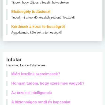
Tippek, hogy túljuss a feszült helyzeteken.
Elsősegély tudásteszt
Tudod, mi a teendő vészhelyzetben? Teszteld!
Kérdések a korai terhességről
Aggodalmak, kételyek a terhességről
Infotár
Hasznos, kapcsolódó cikkek
Miért leszünk szerelmesek?
Honnan tudom, hogy szerelmes vagyok?
Az érzelmi intelligencia
A biztonságos randi és kapcsolat