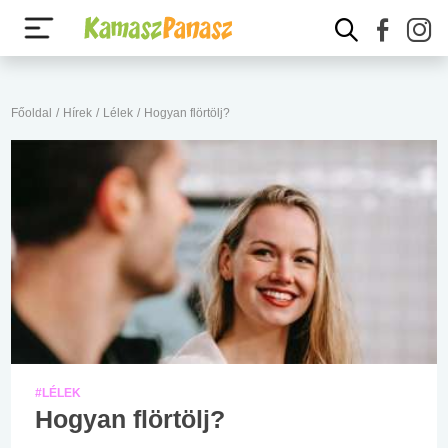
Főoldal
/
Hírek
/
Lélek
/
Hogyan flörtölj?
#LÉLEK
Hogyan flörtölj?