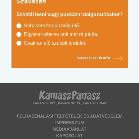
Szavazás
Szoktál lesni vagy puskázni dolgozatíráskor?
Sohasem fordult még elő.
Egyszer-kétszer volt már rá példa.
Gyakran elő szokott fordulni.
SZAVAZAT ELKÜLDÉSE
KAMASZOKRÓL, KAMASZOKTÓL, KAMASZOKNAK
FELHASZNÁLÁSI FELTÉTELEK ÉS ADATVÉDELEM
IMPRESSZUM
MÉDIAAJÁNLAT
KAPCSOLAT