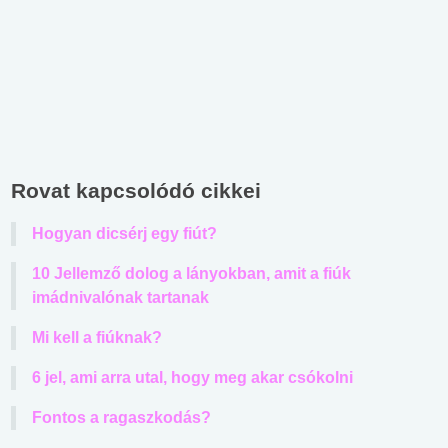
Rovat kapcsolódó cikkei
Hogyan dicsérj egy fiút?
10 Jellemző dolog a lányokban, amit a fiúk
imádnivalónak tartanak
Mi kell a fiúknak?
6 jel, ami arra utal, hogy meg akar csókolni
Fontos a ragaszkodás?