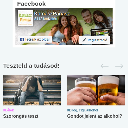
Facebook
Teszteld a tudásod!
#Lélek
#Drog, cigi, alkohol
Szorongás teszt
Gondot jelent az alkohol?