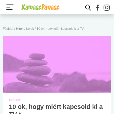
Főoldal
/
Hírek
/
Lélek
/
10 ok, hogy miért kapcsold ki a TV-t
#LÉLEK
10 ok, hogy miért kapcsold ki a