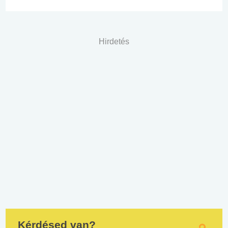
Hirdetés
Kérdésed van?