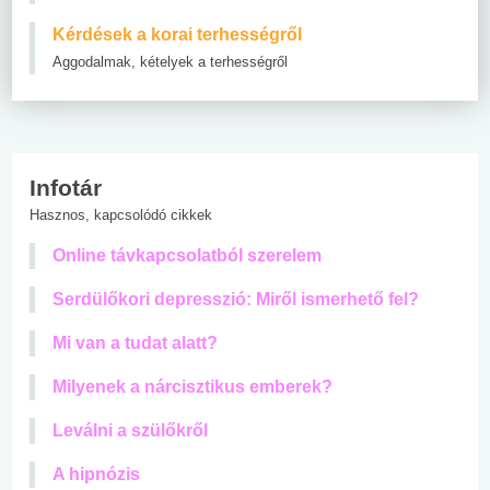
Kérdések a korai terhességről
Aggodalmak, kételyek a terhességről
Infotár
Hasznos, kapcsolódó cikkek
Online távkapcsolatból szerelem
Serdülőkori depresszió: Miről ismerhető fel?
Mi van a tudat alatt?
Milyenek a nárcisztikus emberek?
Leválni a szülőkről
A hipnózis