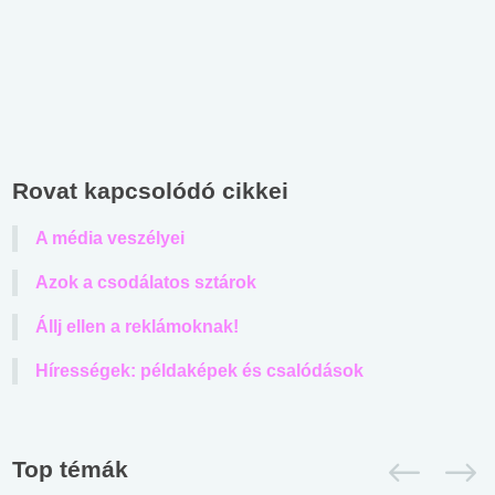
Rovat kapcsolódó cikkei
A média veszélyei
Azok a csodálatos sztárok
Állj ellen a reklámoknak!
Hírességek: példaképek és csalódások
Top témák