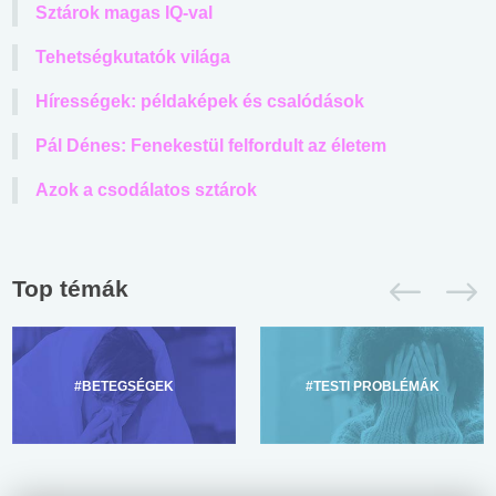
Sztárok magas IQ-val
Tehetségkutatók világa
Hírességek: példaképek és csalódások
Pál Dénes: Fenekestül felfordult az életem
Azok a csodálatos sztárok
Top témák
#BETEGSÉGEK
#TESTI PROBLÉMÁK