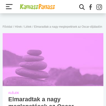
Főoldal
/
Hírek
/
Lélek
/
Elmaradtak a nagy meglepetések az Oscar-díjátadón
#LÉLEK
Elmaradtak a nagy