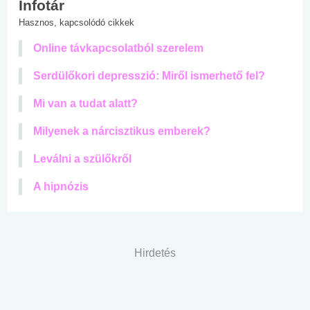
Infotár
Hasznos, kapcsolódó cikkek
Online távkapcsolatból szerelem
Serdülőkori depresszió: Miről ismerhető fel?
Mi van a tudat alatt?
Milyenek a nárcisztikus emberek?
Leválni a szülőkről
A hipnózis
Hirdetés