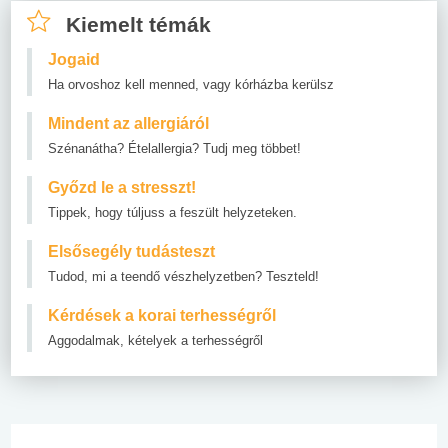
Kiemelt témák
Jogaid
Ha orvoshoz kell menned, vagy kórházba kerülsz
Mindent az allergiáról
Szénanátha? Ételallergia? Tudj meg többet!
Győzd le a stresszt!
Tippek, hogy túljuss a feszült helyzeteken.
Elsősegély tudásteszt
Tudod, mi a teendő vészhelyzetben? Teszteld!
Kérdések a korai terhességről
Aggodalmak, kételyek a terhességről