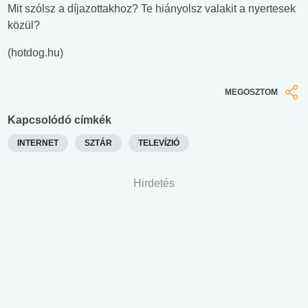
Mit szólsz a díjazottakhoz? Te hiányolsz valakit a nyertesek
közül?
(hotdog.hu)
MEGOSZTOM
Kapcsolódó címkék
INTERNET
SZTÁR
TELEVÍZIÓ
Hirdetés