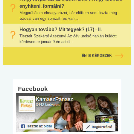
enyhíteni, formálni?
Megpróbálom elmagyarázni, bár előttem sem tiszta még.
Szóval van egy sorozat, és van...
Hogyan tovább? Mit tegyek? (17) - II.
Tisztelt Szakértő Asszony! Az óév utolsó napján küldött
kérdésemre január 9-én adott...
ÉN IS KÉRDEZEK
Facebook