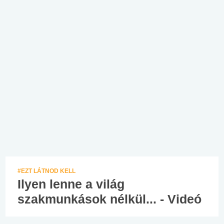
#EZT LÁTNOD KELL
Ilyen lenne a világ
szakmunkások nélkül... - Videó