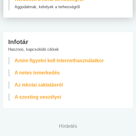
Aggodalmak, kételyek a terhességről
Infotár
Hasznos, kapcsolódó cikkek
Amire figyelni kell internethasználatkor
A netes ismerkedés
Az iskolai zaklatásról
A szexting veszélyei
Hirdetés