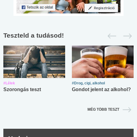
Teszteld a tudásod!
#Lélek
#Drog, cigi, alkohol
Szorongás teszt
Gondot jelent az alkohol?
MÉG TÖBB TESZT