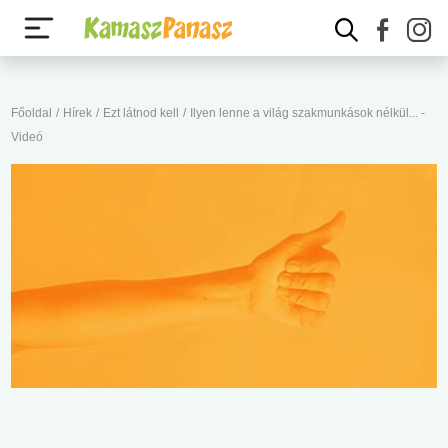
Főoldal
/
Hírek
/
Ezt látnod kell
/
Ilyen lenne a világ szakmunkások nélkül... -
Videó