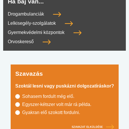
Ha baj van...
Drogambulanciák
Lelkisegély-szolgálatok
Gyermekvédelmi központok
Orvoskereső
Szavazás
Szoktál lesni vagy puskázni dolgozatíráskor?
Sohasem fordult még elő.
Egyszer-kétszer volt már rá példa.
Gyakran elő szokott fordulni.
SZAVAZAT ELKÜLDÉSE