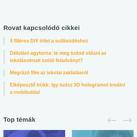
Rovat kapcsolódó cikkei
4 filléres DIY ötlet a sulikezdéshez
Délutáni agytorna: te meg tudod oldani az
iskolásoknak szóló feladványt?
Megrázó film az iskolai zaklatásról
Elképesztő trükk: így tudsz 3D hologramot kreálni
a mobiloddal
Top témák