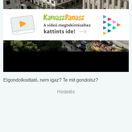
Elgondolkodtató, nem igaz? Te mit gondolsz?
Hirdetés