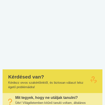
Kérdésed van?
Kérdezz orvos szakértőinktől, és biztosan választ lelsz
égető problémáidra!
Mit tegyek, hogy ne utáljak tanulni?
Üdv! Világéletemben kitűnő tanuló voltam, általános