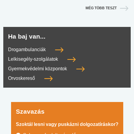
MÉG TÖBB TESZT
Ha baj van...
Drogambulanciák
Lelkisegély-szolgálatok
Gyermekvédelmi központok
Orvoskereső
Szavazás
Szoktál lesni vagy puskázni dolgozatíráskor?