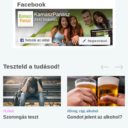
Facebook
Teszteld a tudásod!
#Lélek
#Drog, cigi, alkohol
Szorongás teszt
Gondot jelent az alkohol?