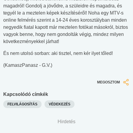
magadról! Gondolj a jövődre, a szüleidre és magadra, és
tegyél le a meztelen képek készítéséről! Noha egy MTV-s
online felmérés szerint a 14-24 éves korosztályban minden
negyedik fiatal kapott már meztelen fotókat másokról, biztos
vagyok benne, hogy nem gondolták végig, mindez milyen
következményekkel járhat!
És nem utolsó sorban: aki tisztel, nem kér ilyet tőled!
(KamaszPanasz - G.V.)
MEGOSZTOM
Kapcsolódó címkék
FELVILÁGOSÍTÁS
VÉDEKEZÉS
Hirdetés