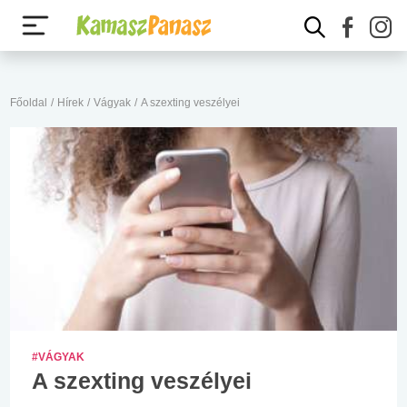
Főoldal
/
Hírek
/
Vágyak
/
A szexting veszélyei
#VÁGYAK
A szexting veszélyei