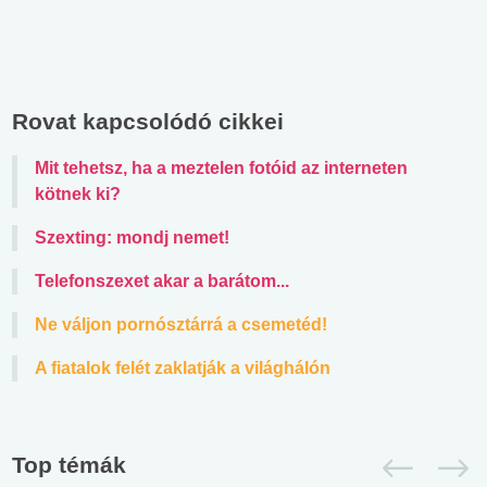
Rovat kapcsolódó cikkei
Mit tehetsz, ha a meztelen fotóid az interneten
kötnek ki?
Szexting: mondj nemet!
Telefonszexet akar a barátom...
Ne váljon pornósztárrá a csemetéd!
A fiatalok felét zaklatják a világhálón
Top témák