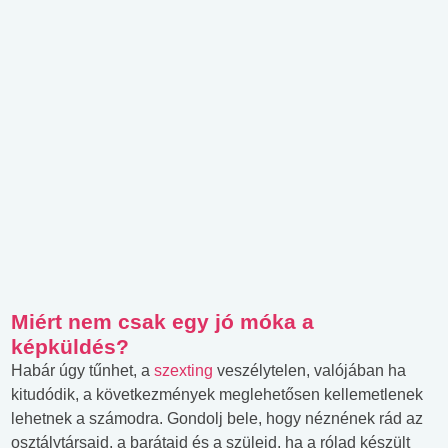
Miért nem csak egy jó móka a
képküldés?
Habár úgy tűnhet, a
szexting
veszélytelen, valójában ha
kitudódik, a következmények meglehetősen kellemetlenek
lehetnek a számodra. Gondolj bele, hogy néznének rád az
osztálytársaid, a barátaid és a szüleid, ha a rólad készült