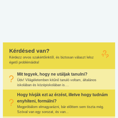
Kérdésed van?
Kérdezz orvos szakértőinktől, és biztosan választ lelsz
égető problémáidra!
Mit tegyek, hogy ne utáljak tanulni?
Üdv! Világéletemben kitűnő tanuló voltam, általános
iskolában és középiskolában is....
Hogy hívják ezt az érzést, illetve hogy tudnám
enyhíteni, formálni?
Megpróbálom elmagyarázni, bár előttem sem tiszta még.
Szóval van egy sorozat, és van...