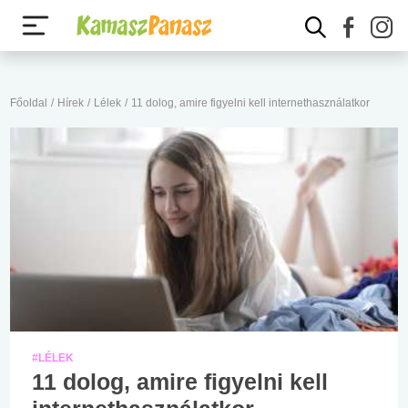
Főoldal
/
Hírek
/
Lélek
/
11 dolog, amire figyelni kell internethasználatkor
#LÉLEK
11 dolog, amire figyelni kell