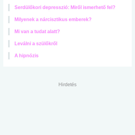
Serdülőkori depresszió: Miről ismerhető fel?
Milyenek a nárcisztikus emberek?
Mi van a tudat alatt?
Leválni a szülőkről
A hipnózis
Hirdetés