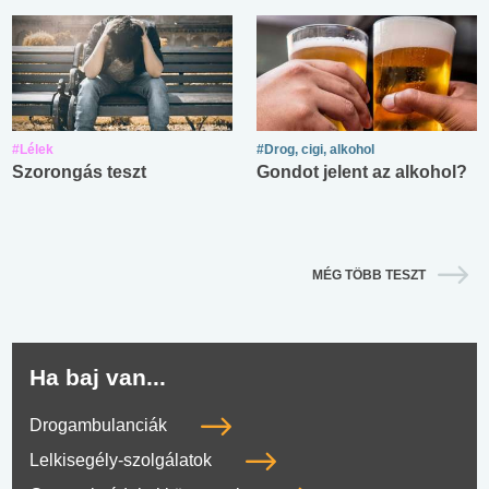
#Lélek
#Drog, cigi, alkohol
Szorongás teszt
Gondot jelent az alkohol?
MÉG TÖBB TESZT
Ha baj van...
Drogambulanciák
Lelkisegély-szolgálatok