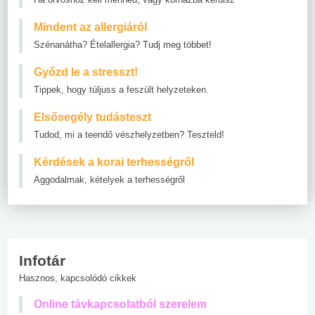
Mindent az allergiáról
Szénanátha? Ételallergia? Tudj meg többet!
Győzd le a stresszt!
Tippek, hogy túljuss a feszült helyzeteken.
Elsősegély tudásteszt
Tudod, mi a teendő vészhelyzetben? Teszteld!
Kérdések a korai terhességről
Aggodalmak, kételyek a terhességről
Infotár
Hasznos, kapcsolódó cikkek
Online távkapcsolatból szerelem