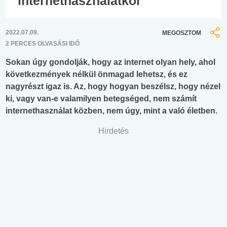
internethasználatkor
2022.07.09.
MEGOSZTOM
2 PERCES OLVASÁSI IDŐ
Sokan úgy gondolják, hogy az internet olyan hely, ahol
következmények nélkül önmagad lehetsz, és ez
nagyrészt igaz is. Az, hogy hogyan beszélsz, hogy nézel
ki, vagy van-e valamilyen betegséged, nem számít
internethasználat közben, nem úgy, mint a való életben.
Hirdetés