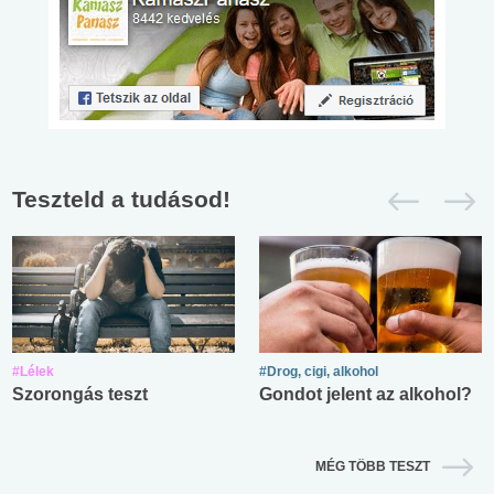
Teszteld a tudásod!
#Lélek
#Drog, cigi, alkohol
Szorongás teszt
Gondot jelent az alkohol?
MÉG TÖBB TESZT