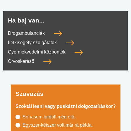
Ha baj van...
Drogambulanciák
Lelkisegély-szolgálatok
Gyermekvédelmi központok
Orvoskereső
Szavazás
Szoktál lesni vagy puskázni dolgozatíráskor?
Sohasem fordult még elő.
Egyszer-kétszer volt már rá példa.