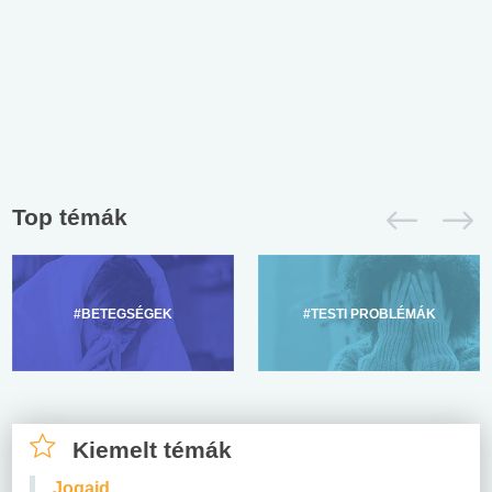
Top témák
#BETEGSÉGEK
#TESTI PROBLÉMÁK
Kiemelt témák
Jogaid