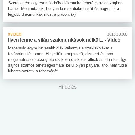
Szerencsére egy csomó király diákmunka érhető el az országban
bárhol. Megmutatjuk, hogyan keress diákmunkát és hogy mik a
legjobb diákmunkák most a piacon. (x)
#VIDEÓ
2015.03.03.
Ilyen lenne a világ szakmunkások nélkül... - Videó
Manapság egyre kevesebb diák választja a szakiskolákat a
továbbtanulás során. Helyettük a népszerű, elismert és jobb
megélhetéssel kecsegtető szakok és iskolák állnak a lista élén. Így
sajnos számos tehetséges fiatal kerül olyan pályára, ahol nem tudja
kibontakoztatni a tehetségét.
Hirdetés