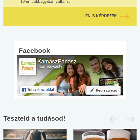
19-én Jobbágyiban voltam...
ÉN IS KÉRDEZEK
Facebook
Teszteld a tudásod!