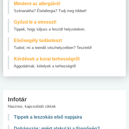
Mindent az allergiáról
Szénanátha? Ételallergia? Tudj meg többet!
Győzd le a stresszt!
Tippek, hogy túljuss a feszült helyzeteken.
Elsősegély tudásteszt
Tudod, mi a teendő vészhelyzetben? Teszteld!
Kérdések a korai terhességről
Aggodalmak, kételyek a terhességről
Infotár
Hasznos, kapcsolódó cikkek
Tippek a leszokás első napjaira
Dohányzás: miért alakul ki a függőség?