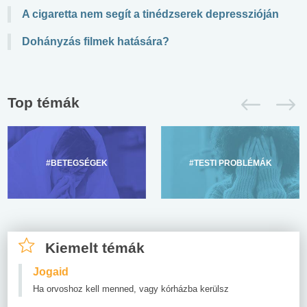
A cigaretta nem segít a tinédzserek depresszióján
Dohányzás filmek hatására?
Top témák
#BETEGSÉGEK
#TESTI PROBLÉMÁK
Kiemelt témák
Jogaid
Ha orvoshoz kell menned, vagy kórházba kerülsz