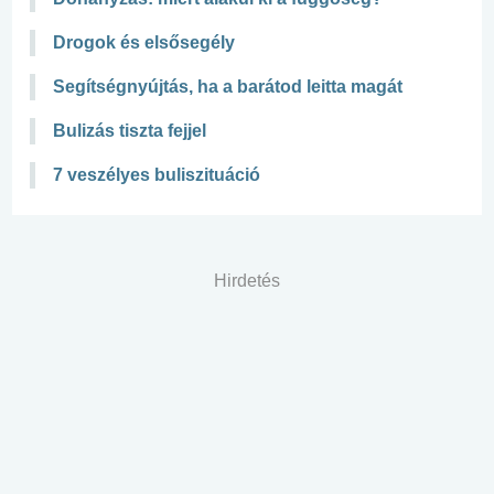
Drogok és elsősegély
Segítségnyújtás, ha a barátod leitta magát
Bulizás tiszta fejjel
7 veszélyes buliszituáció
Hirdetés