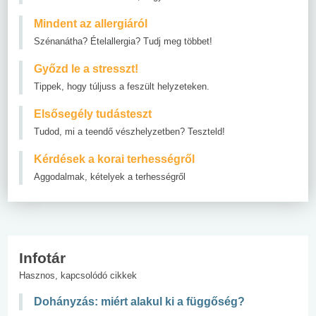
Mindent az allergiáról
Szénanátha? Ételallergia? Tudj meg többet!
Győzd le a stresszt!
Tippek, hogy túljuss a feszült helyzeteken.
Elsősegély tudásteszt
Tudod, mi a teendő vészhelyzetben? Teszteld!
Kérdések a korai terhességről
Aggodalmak, kételyek a terhességről
Infotár
Hasznos, kapcsolódó cikkek
Dohányzás: miért alakul ki a függőség?