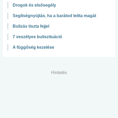
Drogok és elsősegély
Segítségnyújtás, ha a barátod leitta magát
Bulizás tiszta fejjel
7 veszélyes buliszituáció
A függőség kezelése
Hirdetés