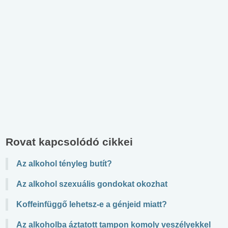
Rovat kapcsolódó cikkei
Az alkohol tényleg butít?
Az alkohol szexuális gondokat okozhat
Koffeinfüggő lehetsz-e a génjeid miatt?
Az alkoholba áztatott tampon komoly veszélyekkel