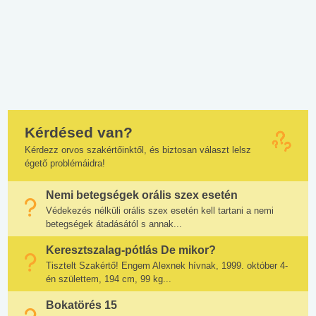
Kérdésed van?
Kérdezz orvos szakértőinktől, és biztosan választ lelsz
égető problémáidra!
Nemi betegségek orális szex esetén
Védekezés nélküli orális szex esetén kell tartani a nemi
betegségek átadásától s annak...
Keresztszalag-pótlás De mikor?
Tisztelt Szakértő! Engem Alexnek hívnak, 1999. október 4-
én születtem, 194 cm, 99 kg...
Bokatörés 15