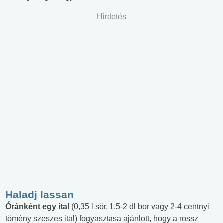
Hirdetés
Haladj lassan
Óránként egy ital
(0,35 l sör, 1,5-2 dl bor vagy 2-4 centnyi
tömény szeszes ital) fogyasztása ajánlott, hogy a rossz