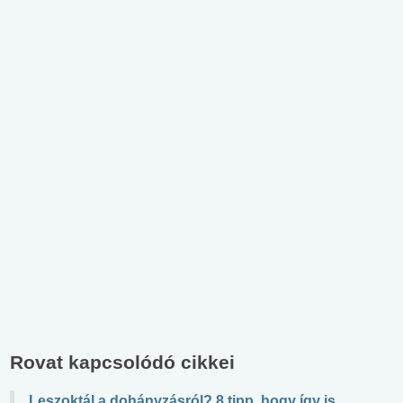
Rovat kapcsolódó cikkei
Leszoktál a dohányzásról? 8 tipp, hogy így is