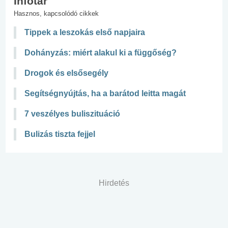
Infotár
Hasznos, kapcsolódó cikkek
Tippek a leszokás első napjaira
Dohányzás: miért alakul ki a függőség?
Drogok és elsősegély
Segítségnyújtás, ha a barátod leitta magát
7 veszélyes buliszituáció
Bulizás tiszta fejjel
Hirdetés