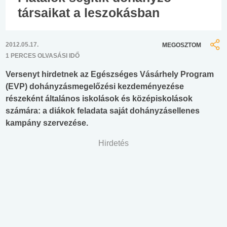
társaikat a leszokásban
2012.05.17.
MEGOSZTOM
1 PERCES OLVASÁSI IDŐ
Versenyt hirdetnek az Egészséges Vásárhely Program
(EVP) dohányzásmegelőzési kezdeményezése
részeként általános iskolások és középiskolások
számára: a diákok feladata saját dohányzásellenes
kampány szervezése.
Hirdetés