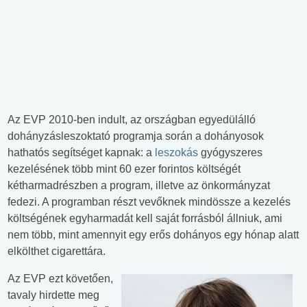
Az EVP 2010-ben indult, az országban egyedülálló
dohányzásleszoktató programja során a dohányosok
hathatós segítséget kapnak: a
leszokás
gyógyszeres
kezelésének több mint 60 ezer forintos költségét
kétharmadrészben a program, illetve az önkormányzat
fedezi. A programban részt vevőknek mindössze a kezelés
költségének egyharmadát kell saját forrásból állniuk, ami
nem több, mint amennyit egy erős dohányos egy hónap alatt
elkölthet cigarettára.
Az EVP ezt követően,
tavaly hirdette meg