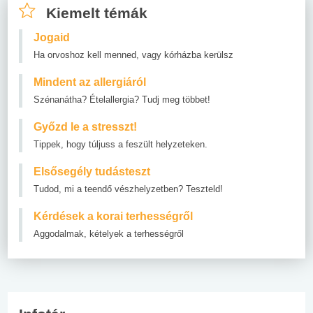
Kiemelt témák
Jogaid
Ha orvoshoz kell menned, vagy kórházba kerülsz
Mindent az allergiáról
Szénanátha? Ételallergia? Tudj meg többet!
Győzd le a stresszt!
Tippek, hogy túljuss a feszült helyzeteken.
Elsősegély tudásteszt
Tudod, mi a teendő vészhelyzetben? Teszteld!
Kérdések a korai terhességről
Aggodalmak, kételyek a terhességről