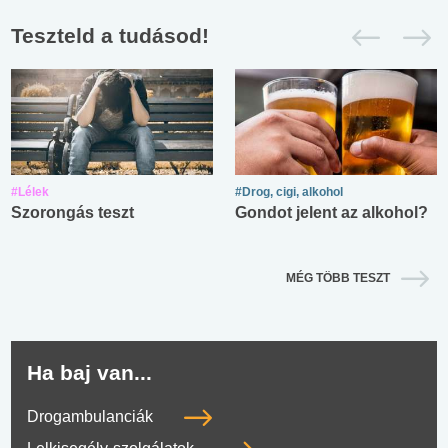
Teszteld a tudásod!
#Lélek
#Drog, cigi, alkohol
Szorongás teszt
Gondot jelent az alkohol?
MÉG TÖBB TESZT
Ha baj van...
Drogambulanciák