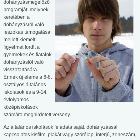
dohányzásmegelőző
programját, melynek
keretében a
dohányzásról való
leszokás támogatása
mellett kiemelt
figyelmet fordít a
gyermekek és fiatalok
dohányzástól való
visszatartására.
Ennek új eleme a 6-8.
osztályos általános
iskolások és a 9-14.
évfolyamos
középiskolások
számára meghirdetett verseny.
Az általános iskolások feladata saját, dohányzással
kapcsolatos kisfilm, plakát vagy szórólap, interjú, zeneszám,