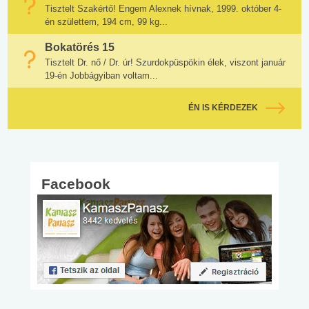
Tisztelt Szakértő! Engem Alexnek hívnak, 1999. október 4-
én születtem, 194 cm, 99 kg...
Bokatörés 15
Tisztelt Dr. nő / Dr. úr! Szurdokpüspökin élek, viszont január
19-én Jobbágyiban voltam...
ÉN IS KÉRDEZEK
Facebook