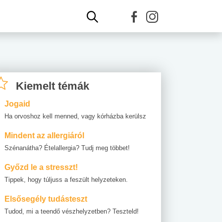
Kiemelt témák
Jogaid
Ha orvoshoz kell menned, vagy kórházba kerülsz
Mindent az allergiáról
Szénanátha? Ételallergia? Tudj meg többet!
Győzd le a stresszt!
Tippek, hogy túljuss a feszült helyzeteken.
Elsősegély tudásteszt
Tudod, mi a teendő vészhelyzetben? Teszteld!