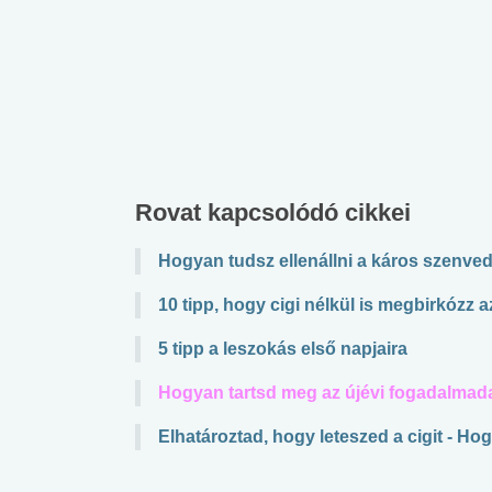
Rovat kapcsolódó cikkei
Hogyan tudsz ellenállni a káros szenve
10 tipp, hogy cigi nélkül is megbirkózz 
5 tipp a leszokás első napjaira
Hogyan tartsd meg az újévi fogadalmad
Elhatároztad, hogy leteszed a cigit - Hog