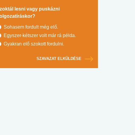
zoktál lesni vagy puskázni
olgozatíráskor?
Sohasem fordult még elő.
Egyszer-kétszer volt már rá példa.
Gyakran elő szokott fordulni.
SZAVAZAT ELKÜLDÉSE