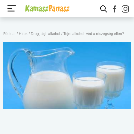
Főoldal
/
Hírek
/
Drog, cigi, alkohol
/
Tejre alkohol: véd a részegség ellen?