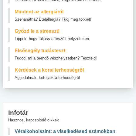
Mindent az allergiáról
Szénanátha? Ételallergia? Tudj meg többet!
Győzd le a stresszt!
Tippek, hogy túljuss a feszült helyzeteken.
Elsősegély tudásteszt
Tudod, mi a teendő vészhelyzetben? Teszteld!
Kérdések a korai terhességről
Aggodalmak, kételyek a terhességről
Infotár
Hasznos, kapcsolódó cikkek
Véralkoholszint: a viselkedésed számokban