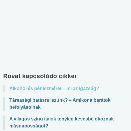
Rovat kapcsolódó cikkei
Alkohol és péniszméret – mi az igazság?
Társasági hatásra iszunk? – Amikor a barátok
befolyásolnak
A világos színű italok tényleg kevésbé okoznak
másnaposságot?