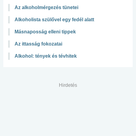
Az alkoholmérgezés tünetei
Alkoholista szülővel egy fedél alatt
Másnaposság elleni tippek
Az ittasság fokozatai
Alkohol: tények és tévhitek
Hirdetés