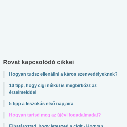
Rovat kapcsolódó cikkei
Hogyan tudsz ellenállni a káros szenvedélyeknek?
10 tipp, hogy cigi nélkül is megbirkózz az
érzelmeiddel
5 tipp a leszokás első napjaira
Hogyan tartsd meg az újévi fogadalmadat?
Elhatároztad, hogy leteszed a cigit - Hogyan