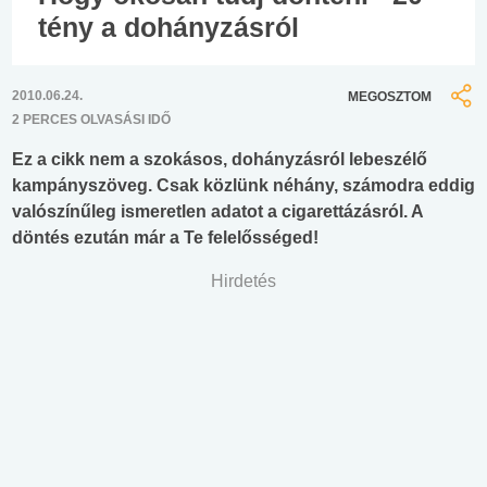
tény a dohányzásról
2010.06.24.
MEGOSZTOM
2 PERCES OLVASÁSI IDŐ
Ez a cikk nem a szokásos, dohányzásról lebeszélő
kampányszöveg. Csak közlünk néhány, számodra eddig
valószínűleg ismeretlen adatot a cigarettázásról. A
döntés ezután már a Te felelősséged!
Hirdetés