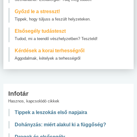
Győzd le a stresszt!
Tippek, hogy túljuss a feszült helyzeteken.
Elsősegély tudásteszt
Tudod, mi a teendő vészhelyzetben? Teszteld!
Kérdések a korai terhességről
Aggodalmak, kételyek a terhességről
Infotár
Hasznos, kapcsolódó cikkek
Tippek a leszokás első napjaira
Dohányzás: miért alakul ki a függőség?
Drogok és elsősegély