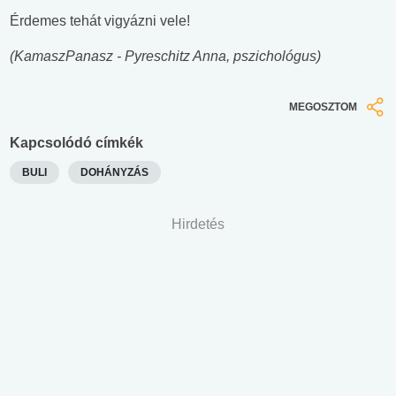
Érdemes tehát vigyázni vele!
(KamaszPanasz - Pyreschitz Anna, pszichológus)
MEGOSZTOM
Kapcsolódó címkék
BULI
DOHÁNYZÁS
Hirdetés