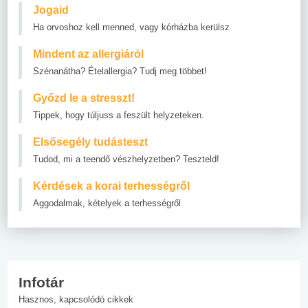
Jogaid
Ha orvoshoz kell menned, vagy kórházba kerülsz
Mindent az allergiáról
Szénanátha? Ételallergia? Tudj meg többet!
Győzd le a stresszt!
Tippek, hogy túljuss a feszült helyzeteken.
Elsősegély tudásteszt
Tudod, mi a teendő vészhelyzetben? Teszteld!
Kérdések a korai terhességről
Aggodalmak, kételyek a terhességről
Infotár
Hasznos, kapcsolódó cikkek