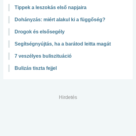
Tippek a leszokás első napjaira
Dohányzás: miért alakul ki a függőség?
Drogok és elsősegély
Segítségnyújtás, ha a barátod leitta magát
7 veszélyes buliszituáció
Bulizás tiszta fejjel
Hirdetés