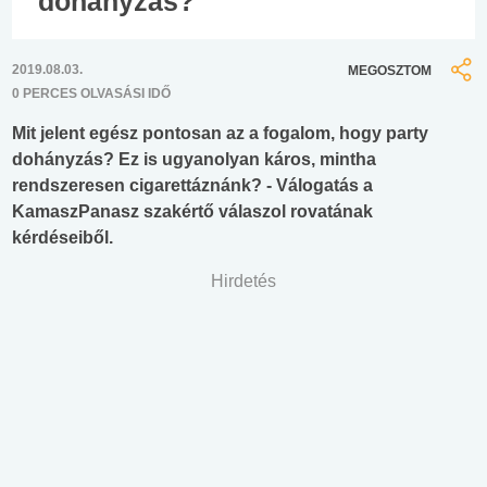
dohányzás?
2019.08.03.
MEGOSZTOM
0 PERCES OLVASÁSI IDŐ
Mit jelent egész pontosan az a fogalom, hogy party
dohányzás? Ez is ugyanolyan káros, mintha
rendszeresen cigarettáznánk? - Válogatás a
KamaszPanasz szakértő válaszol rovatának
kérdéseiből.
Hirdetés