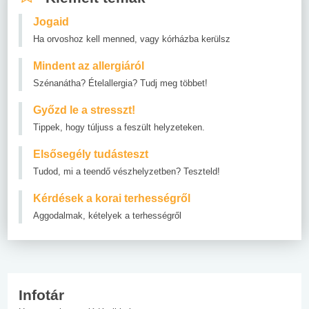
Jogaid
Ha orvoshoz kell menned, vagy kórházba kerülsz
Mindent az allergiáról
Szénanátha? Ételallergia? Tudj meg többet!
Győzd le a stresszt!
Tippek, hogy túljuss a feszült helyzeteken.
Elsősegély tudásteszt
Tudod, mi a teendő vészhelyzetben? Teszteld!
Kérdések a korai terhességről
Aggodalmak, kételyek a terhességről
Infotár