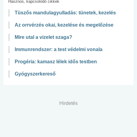
Hasznos, kapcsolódó cikkek
Tüszős mandulagyulladás: tünetek, kezelés
Az orrvérzés okai, kezelése és megelőzése
Mire utal a vizelet szaga?
Immunrendszer: a test védelmi vonala
Progéria: kamasz lélek idős testben
Gyógyszerkereső
Hirdetés