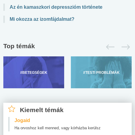
Az én kamaszkori depresszióm története
Mi okozza az izomfájdalmat?
Top témák
#BETEGSÉGEK
#TESTI PROBLÉMÁK
Kiemelt témák
Jogaid
Ha orvoshoz kell menned, vagy kórházba kerülsz