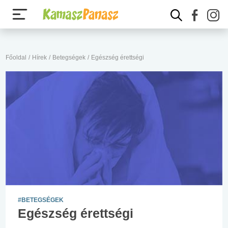
Főoldal
/
Hírek
/
Betegségek
/
Egészség érettségi
#BETEGSÉGEK
Egészség érettségi