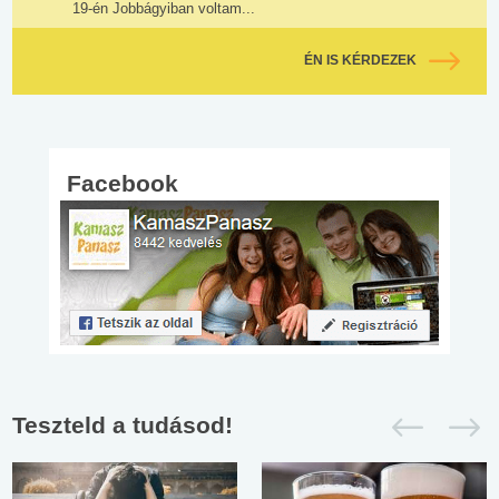
19-én Jobbágyiban voltam...
ÉN IS KÉRDEZEK
Facebook
Teszteld a tudásod!