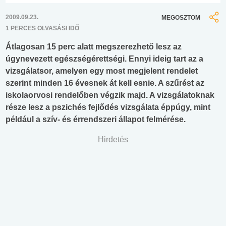
2009.09.23.
MEGOSZTOM
1 PERCES OLVASÁSI IDŐ
Átlagosan 15 perc alatt megszerezhető lesz az
úgynevezett egészségérettségi. Ennyi ideig tart az a
vizsgálatsor, amelyen egy most megjelent rendelet
szerint minden 16 évesnek át kell esnie. A szűrést az
iskolaorvosi rendelőben végzik majd. A vizsgálatoknak
része lesz a pszichés fejlődés vizsgálata éppúgy, mint
például a szív- és érrendszeri állapot felmérése.
Hirdetés