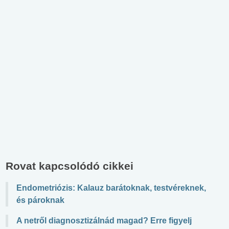
Rovat kapcsolódó cikkei
Endometriózis: Kalauz barátoknak, testvéreknek,
és pároknak
A netről diagnosztizálnád magad? Erre figyelj