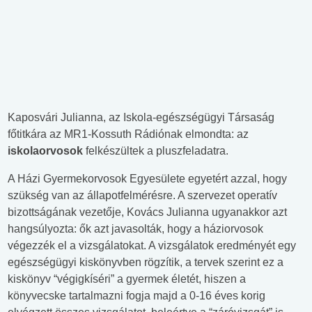
Kaposvári Julianna, az Iskola-egészségügyi Társaság
főtitkára az MR1-Kossuth Rádiónak elmondta: az
iskolaorvosok
felkészültek a pluszfeladatra.
A Házi Gyermekorvosok Egyesülete egyetért azzal, hogy
szükség van az állapotfelmérésre. A szervezet operatív
bizottságának vezetője, Kovács Julianna ugyanakkor azt
hangsúlyozta: ők azt javasolták, hogy a háziorvosok
végezzék el a vizsgálatokat. A vizsgálatok eredményét egy
egészségügyi kiskönyvben rögzítik, a tervek szerint ez a
kiskönyv “végigkíséri” a gyermek életét, hiszen a
könyvecske tartalmazni fogja majd a 0-16 éves korig