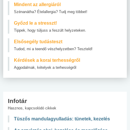
Mindent az allergiáról
Szénanátha? Ételallergia? Tudj meg többet!
Győzd le a stresszt!
Tippek, hogy túljuss a feszült helyzeteken.
Elsősegély tudásteszt
Tudod, mi a teendő vészhelyzetben? Teszteld!
Kérdések a korai terhességről
Aggodalmak, kételyek a terhességről
Infotár
Hasznos, kapcsolódó cikkek
Tüszős mandulagyulladás: tünetek, kezelés