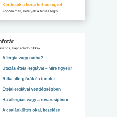
Kérdések a korai terhességről
Aggodalmak, kételyek a terhességről
nfotár
asznos, kapcsolódó cikkek
Allergia vagy nátha?
Utazás ételallergiával – Mire figyelj?
Ritka allergiárák és tünetei
Ételallergiával vendégségben
Ha allergiás vagy a rovarcsípésre
A csalánkiütés okai, kezelése