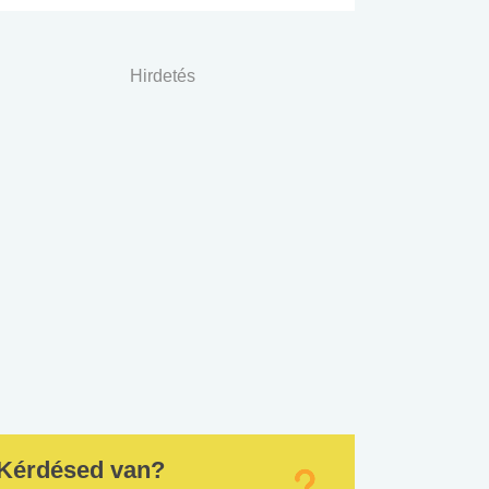
Hirdetés
Kérdésed van?