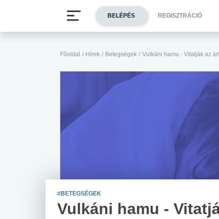
BELÉPÉS
REGISZTRÁCIÓ
Főoldal
/
Hírek
/
Betegségek
/
Vulkáni hamu - Vitatják az á
#BETEGSÉGEK
Vulkáni hamu - Vitatj