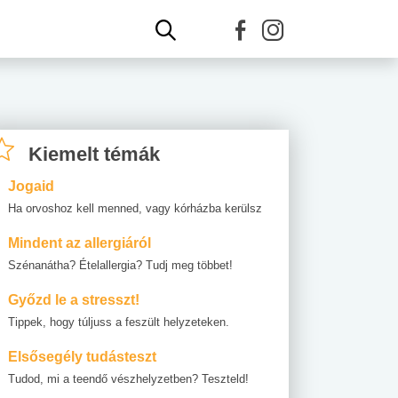
Kiemelt témák
Jogaid
Ha orvoshoz kell menned, vagy kórházba kerülsz
Mindent az allergiáról
Szénanátha? Ételallergia? Tudj meg többet!
Győzd le a stresszt!
Tippek, hogy túljuss a feszült helyzeteken.
Elsősegély tudásteszt
Tudod, mi a teendő vészhelyzetben? Teszteld!