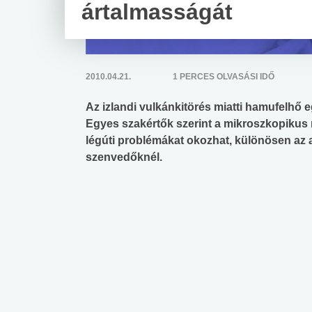
ártalmasságát
2010.04.21.
1 PERCES OLVASÁSI IDŐ
Az izlandi vulkánkitörés miatti hamufelhő 
Egyes szakértők szerint a mikroszkopikus 
légúti problémákat okozhat, különösen az
szenvedőknél.