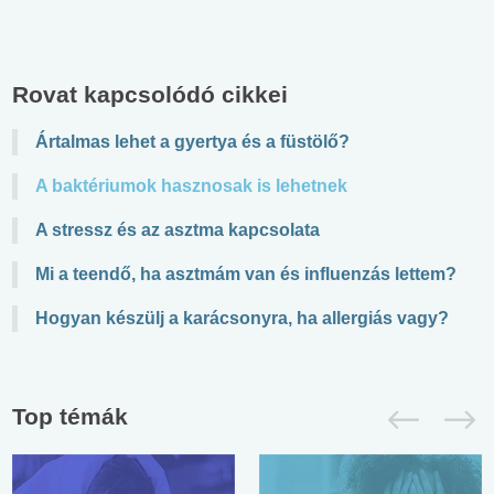
Rovat kapcsolódó cikkei
Ártalmas lehet a gyertya és a füstölő?
A baktériumok hasznosak is lehetnek
A stressz és az asztma kapcsolata
Mi a teendő, ha asztmám van és influenzás lettem?
Hogyan készülj a karácsonyra, ha allergiás vagy?
Top témák