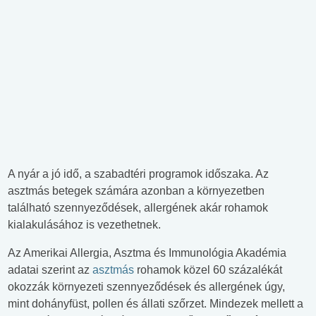
A nyár a jó idő, a szabadtéri programok időszaka. Az
asztmás betegek számára azonban a környezetben
található szennyeződések, allergének akár rohamok
kialakulásához is vezethetnek.
Az Amerikai Allergia, Asztma és Immunológia Akadémia
adatai szerint az
asztmás
rohamok közel 60 százalékát
okozzák környezeti szennyeződések és allergének úgy,
mint dohányfüst, pollen és állati szőrzet. Mindezek mellett a