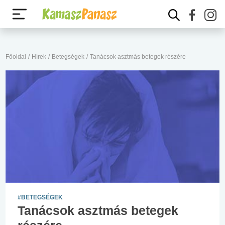
Főoldal
/
Hírek
/
Betegségek
/
Tanácsok asztmás betegek részére
#BETEGSÉGEK
Tanácsok asztmás betegek