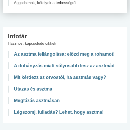
Aggodalmak, kételyek a terhességről
Infotár
Hasznos, kapcsolódó cikkek
Az asztma fellángolása: előzd meg a rohamot!
A dohányzás miatt súlyosabb lesz az asztmád
Mit kérdezz az orvostól, ha asztmás vagy?
Utazás és asztma
Megfázás asztmásan
Légszomj, fulladás? Lehet, hogy asztma!