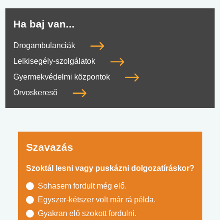
Ha baj van...
Drogambulanciák
Lelkisegély-szolgálatok
Gyermekvédelmi központok
Orvoskereső
Szavazás
Szoktál lesni vagy puskázni dolgozatíráskor?
Sohasem fordult még elő.
Egyszer-kétszer volt már rá példa.
Gyakran elő szokott fordulni.