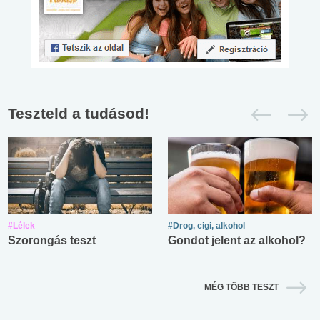
Teszteld a tudásod!
#Lélek
#Drog, cigi, alkohol
Szorongás teszt
Gondot jelent az alkohol?
MÉG TÖBB TESZT