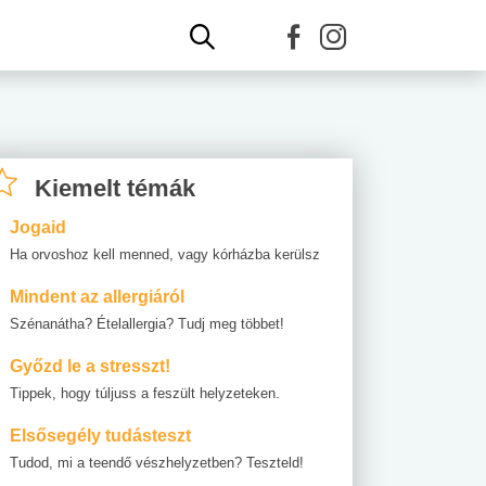
Kiemelt témák
Jogaid
Ha orvoshoz kell menned, vagy kórházba kerülsz
Mindent az allergiáról
Szénanátha? Ételallergia? Tudj meg többet!
Győzd le a stresszt!
Tippek, hogy túljuss a feszült helyzeteken.
Elsősegély tudásteszt
Tudod, mi a teendő vészhelyzetben? Teszteld!