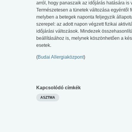
arról, hogy panaszaik az időjárás hatására is 
Természetesen a tünetek változása egyéntől fü
melyben a betegek naponta feljegyzik állapotu
szerepel: az adott napon végzett fizikai aktivi
időjárási változások. Mindezek összehasonlít
beállításához is, melynek köszönhetően a kés
esetek.
(
Budai Allergiaközpont
)
Kapcsolódó címkék
ASZTMA