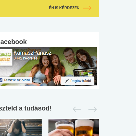
ÉN IS KÉRDEZEK
Facebook
szteld a tudásod!