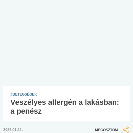
#BETEGSÉGEK
Veszélyes allergén a lakásban:
a penész
2025.01.22.
MEGOSZTOM