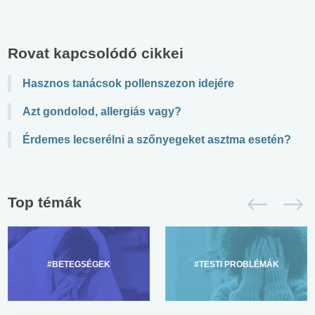
Rovat kapcsolódó cikkei
Hasznos tanácsok pollenszezon idejére
Azt gondolod, allergiás vagy?
Érdemes lecserélni a szőnyegeket asztma esetén?
Top témák
#BETEGSÉGEK
#TESTI PROBLÉMÁK