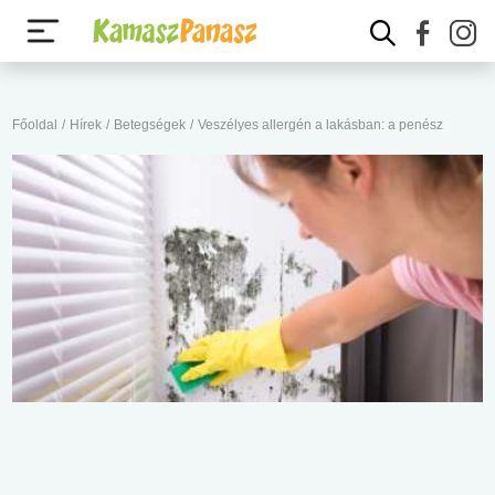
Főoldal
/
Hírek
/
Betegségek
/
Veszélyes allergén a lakásban: a penész