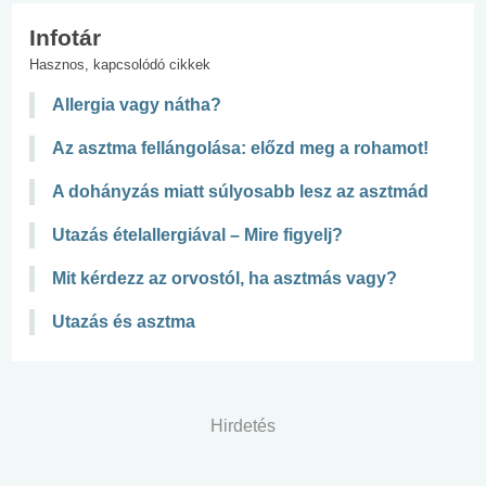
Infotár
Hasznos, kapcsolódó cikkek
Allergia vagy nátha?
Az asztma fellángolása: előzd meg a rohamot!
A dohányzás miatt súlyosabb lesz az asztmád
Utazás ételallergiával – Mire figyelj?
Mit kérdezz az orvostól, ha asztmás vagy?
Utazás és asztma
Hirdetés