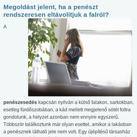
Megoldást jelent, ha a penészt
rendszeresen eltávolítjuk a falról?
A
penészesedés
kapcsán nyilván a külső falakon, sarkokban,
esetleg fürdőszobában, a kád mellett megjelenő sötét foltra
gondolunk, a helyzet azonban nem ennyire egyszerű.
Többször találkoztunk már olyan esettel, amikor a lakásban
a penésznek látható jele nem volt. Egy újépítésű társasház