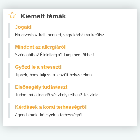
Kiemelt témák
Jogaid
Ha orvoshoz kell menned, vagy kórházba kerülsz
Mindent az allergiáról
Szénanátha? Ételallergia? Tudj meg többet!
Győzd le a stresszt!
Tippek, hogy túljuss a feszült helyzeteken.
Elsősegély tudásteszt
Tudod, mi a teendő vészhelyzetben? Teszteld!
Kérdések a korai terhességről
Aggodalmak, kételyek a terhességről