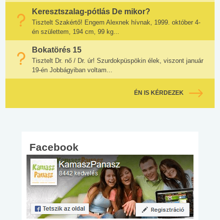
Keresztszalag-pótlás De mikor?
Tisztelt Szakértő! Engem Alexnek hívnak, 1999. október 4-
én születtem, 194 cm, 99 kg...
Bokatörés 15
Tisztelt Dr. nő / Dr. úr! Szurdokpüspökin élek, viszont január
19-én Jobbágyiban voltam...
ÉN IS KÉRDEZEK
Facebook