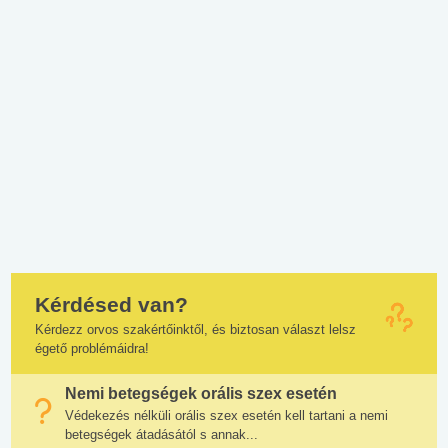
Kérdésed van?
Kérdezz orvos szakértőinktől, és biztosan választ lelsz
égető problémáidra!
Nemi betegségek orális szex esetén
Védekezés nélküli orális szex esetén kell tartani a nemi
betegségek átadásától s annak...