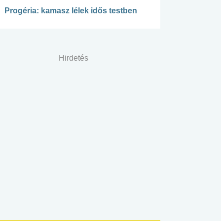
Progéria: kamasz lélek idős testben
Hirdetés