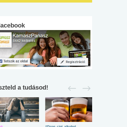
Facebook
szteld a tudásod!
ek
#Drog, cigi, alkohol
#Zöldövezet