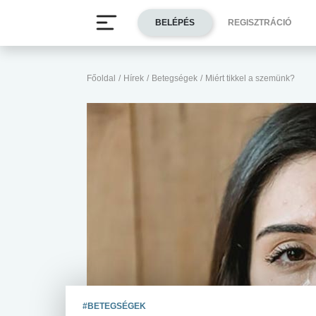
BELÉPÉS
REGISZTRÁCIÓ
Főoldal
/
Hírek
/
Betegségek
/
Miért tikkel a szemünk?
#BETEGSÉGEK