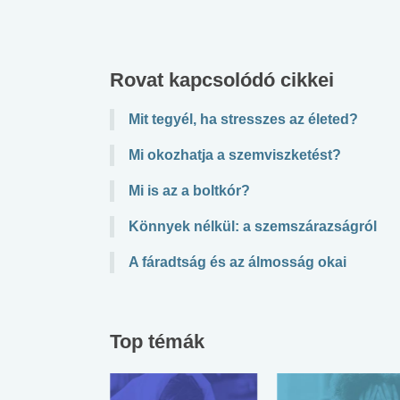
Rovat kapcsolódó cikkei
Mit tegyél, ha stresszes az életed?
Mi okozhatja a szemviszketést?
Mi is az a boltkór?
Könnyek nélkül: a szemszárazságról
A fáradtság és az álmosság okai
Top témák