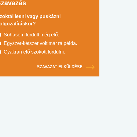
Szavazás
zoktál lesni vagy puskázni
olgozatíráskor?
Sohasem fordult még elő.
Egyszer-kétszer volt már rá példa.
Gyakran elő szokott fordulni.
SZAVAZAT ELKÜLDÉSE