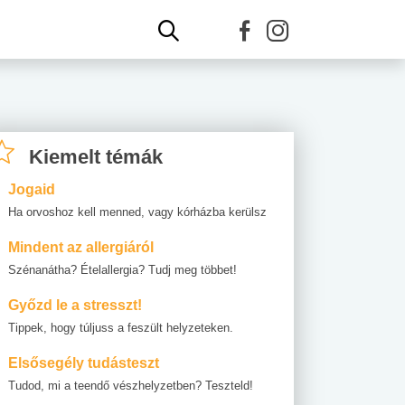
Kiemelt témák
Jogaid
Ha orvoshoz kell menned, vagy kórházba kerülsz
Mindent az allergiáról
Szénanátha? Ételallergia? Tudj meg többet!
Győzd le a stresszt!
Tippek, hogy túljuss a feszült helyzeteken.
Elsősegély tudásteszt
Tudod, mi a teendő vészhelyzetben? Teszteld!