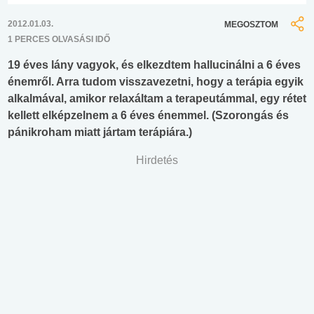
2012.01.03.
MEGOSZTOM
1 PERCES OLVASÁSI IDŐ
19 éves lány vagyok, és elkezdtem hallucinálni a 6 éves
énemről. Arra tudom visszavezetni, hogy a terápia egyik
alkalmával, amikor relaxáltam a terapeutámmal, egy rétet
kellett elképzelnem a 6 éves énemmel. (Szorongás és
pánikroham miatt jártam terápiára.)
Hirdetés