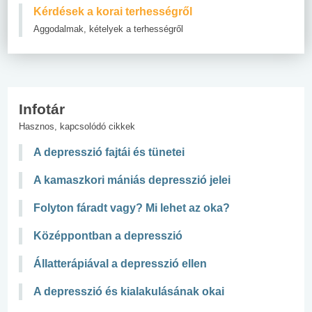
Kérdések a korai terhességről
Aggodalmak, kételyek a terhességről
Infotár
Hasznos, kapcsolódó cikkek
A depresszió fajtái és tünetei
A kamaszkori mániás depresszió jelei
Folyton fáradt vagy? Mi lehet az oka?
Középpontban a depresszió
Állatterápiával a depresszió ellen
A depresszió és kialakulásának okai