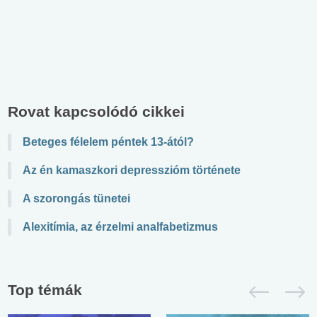
Rovat kapcsolódó cikkei
Beteges félelem péntek 13-ától?
Az én kamaszkori depresszióm története
A szorongás tünetei
Alexitímia, az érzelmi analfabetizmus
Top témák