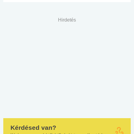
Hirdetés
Kérdésed van?