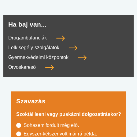
Ha baj van...
Drogambulanciák
Lelkisegély-szolgálatok
Gyermekvédelmi központok
Orvoskereső
Szavazás
Szoktál lesni vagy puskázni dolgozatíráskor?
Sohasem fordult még elő.
Egyszer-kétszer volt már rá példa.