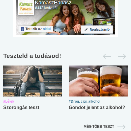
Teszteld a tudásod!
#Lélek
#Drog, cigi, alkohol
Szorongás teszt
Gondot jelent az alkohol?
MÉG TÖBB TESZT