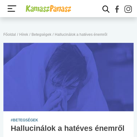
Főoldal
/
Hírek
/
Betegségek
/
Hallucinálok a hatéves énemről
#BETEGSÉGEK
Hallucinálok a hatéves énemről