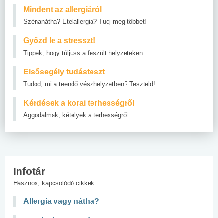
Mindent az allergiáról
Szénanátha? Ételallergia? Tudj meg többet!
Győzd le a stresszt!
Tippek, hogy túljuss a feszült helyzeteken.
Elsősegély tudásteszt
Tudod, mi a teendő vészhelyzetben? Teszteld!
Kérdések a korai terhességről
Aggodalmak, kételyek a terhességről
Infotár
Hasznos, kapcsolódó cikkek
Allergia vagy nátha?