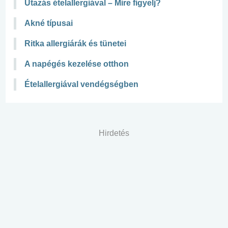
Utazás ételallergiával – Mire figyelj?
Akné típusai
Ritka allergiárák és tünetei
A napégés kezelése otthon
Ételallergiával vendégségben
Hirdetés