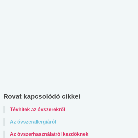
Rovat kapcsolódó cikkei
Tévhitek az óvszerekről
Az óvszerallergiáról
Az óvszerhasználatról kezdőknek