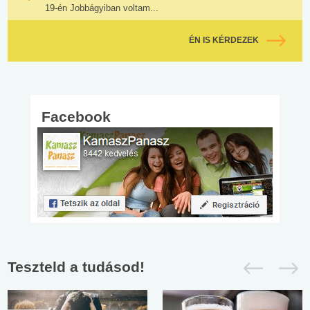
19-én Jobbágyiban voltam...
ÉN IS KÉRDEZEK
Facebook
Teszteld a tudásod!