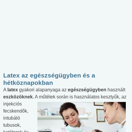
Latex az egészségügyben és a
hétköznapokban
A
latex
gyakori alapanyaga az
egészségügyben
használt
eszközöknek
. A műtétek során is
használatos kesztyűk, az
injekciós
fecskendők,
intubáló
tubusok,