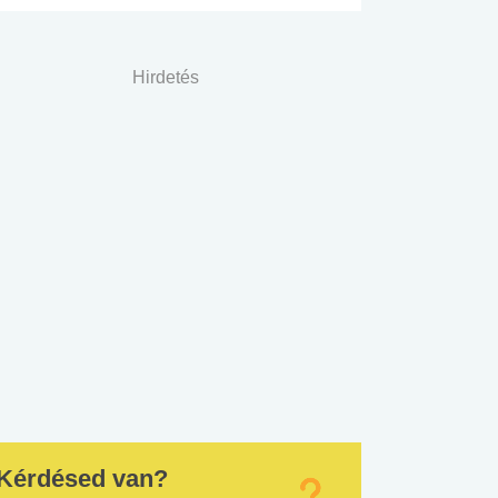
Hirdetés
Kérdésed van?