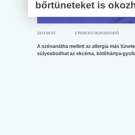
bőrtüneteket is okoz
2014.08.07.
2 PERCES OLVASÁSI IDŐ
A szénanátha mellett az allergia más tüne
súlyosbodhat az ekcéma, kötőhártya-gyullad