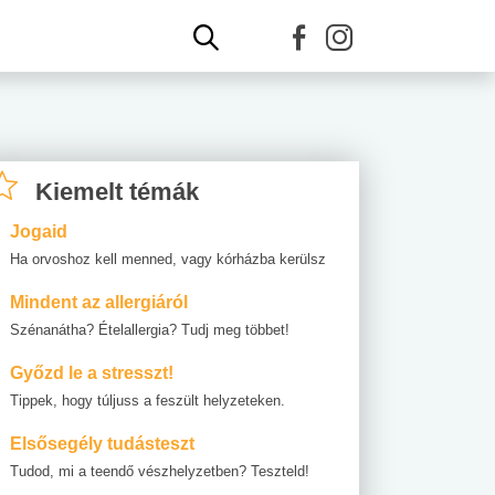
Kiemelt témák
Jogaid
Ha orvoshoz kell menned, vagy kórházba kerülsz
Mindent az allergiáról
Szénanátha? Ételallergia? Tudj meg többet!
Győzd le a stresszt!
Tippek, hogy túljuss a feszült helyzeteken.
Elsősegély tudásteszt
Tudod, mi a teendő vészhelyzetben? Teszteld!