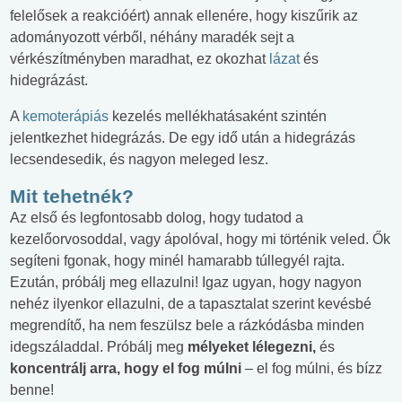
felelősek a reakcióért) annak ellenére, hogy kiszűrik az
adományozott vérből, néhány maradék sejt a
vérkészítményben maradhat, ez okozhat
lázat
és
hidegrázást.
A
kemoterápiás
kezelés mellékhatásaként szintén
jelentkezhet hidegrázás. De egy idő után a hidegrázás
lecsendesedik, és nagyon meleged lesz.
Mit tehetnék?
Az első és legfontosabb dolog, hogy tudatod a
kezelőorvosoddal, vagy ápolóval, hogy mi történik veled. Ők
segíteni fgonak, hogy minél hamarabb túllegyél rajta.
Ezután, próbálj meg ellazulni! Igaz ugyan, hogy nagyon
nehéz ilyenkor ellazulni, de a tapasztalat szerint kevésbé
megrendítő, ha nem feszülsz bele a rázkódásba minden
idegszáladdal. Próbálj meg
mélyeket lélegezni,
és
koncentrálj arra, hogy el fog múlni
– el fog múlni, és bízz
benne!