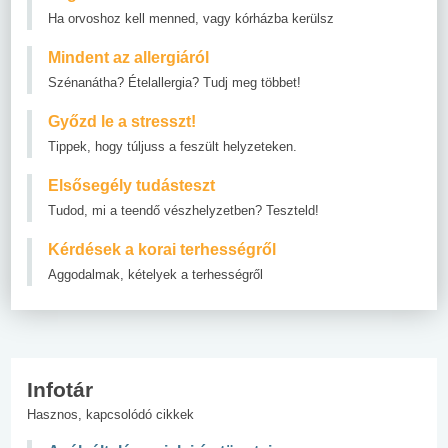
Ha orvoshoz kell menned, vagy kórházba kerülsz
Mindent az allergiáról
Szénanátha? Ételallergia? Tudj meg többet!
Győzd le a stresszt!
Tippek, hogy túljuss a feszült helyzeteken.
Elsősegély tudásteszt
Tudod, mi a teendő vészhelyzetben? Teszteld!
Kérdések a korai terhességről
Aggodalmak, kételyek a terhességről
Infotár
Hasznos, kapcsolódó cikkek