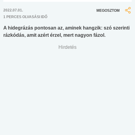
2022.07.01.
MEGOSZTOM
1 PERCES OLVASÁSI IDŐ
A hidegrázás pontosan az, aminek hangzik: szó szerinti
rázkódás, amit azért érzel, mert nagyon fázol.
Hirdetés