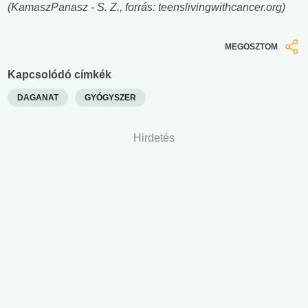
(KamaszPanasz - S. Z., forrás:
teenslivingwithcancer.org
)
MEGOSZTOM
Kapcsolódó címkék
DAGANAT
GYÓGYSZER
Hirdetés