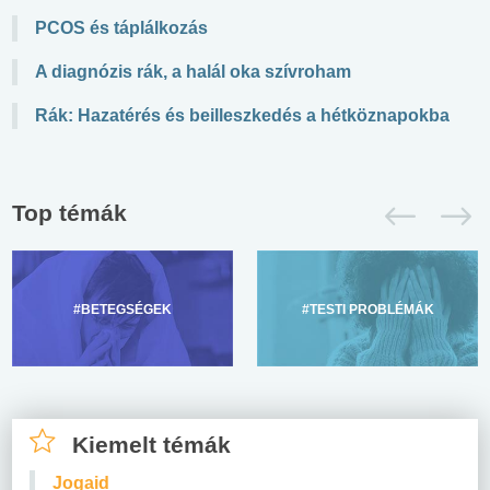
PCOS és táplálkozás
A diagnózis rák, a halál oka szívroham
Rák: Hazatérés és beilleszkedés a hétköznapokba
Top témák
#BETEGSÉGEK
#TESTI PROBLÉMÁK
Kiemelt témák
Jogaid