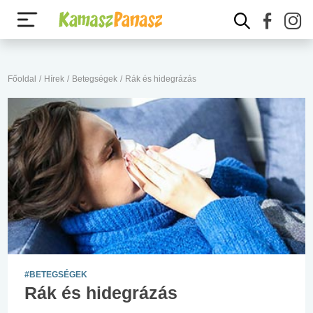
Főoldal
/
Hírek
/
Betegségek
/
Rák és hidegrázás
#BETEGSÉGEK
Rák és hidegrázás