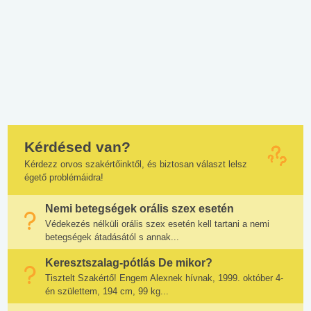
Kérdésed van?
Kérdezz orvos szakértőinktől, és biztosan választ lelsz
égető problémáidra!
Nemi betegségek orális szex esetén
Védekezés nélküli orális szex esetén kell tartani a nemi
betegségek átadásától s annak...
Keresztszalag-pótlás De mikor?
Tisztelt Szakértő! Engem Alexnek hívnak, 1999. október 4-
én születtem, 194 cm, 99 kg...