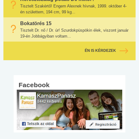
Tisztelt Szakértő! Engem Alexnek hívnak, 1999. október 4-
én születtem, 194 cm, 99 kg...
Bokatörés 15
Tisztelt Dr. nő / Dr. úr! Szurdokpüspökin élek, viszont január
19-én Jobbágyiban voltam...
ÉN IS KÉRDEZEK
Facebook