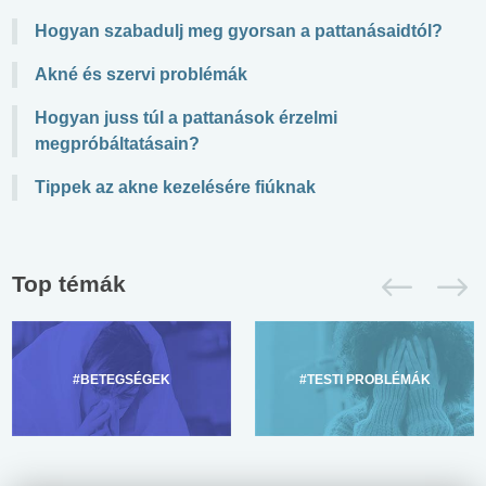
Hogyan szabadulj meg gyorsan a pattanásaidtól?
Akné és szervi problémák
Hogyan juss túl a pattanások érzelmi
megpróbáltatásain?
Tippek az akne kezelésére fiúknak
Top témák
#BETEGSÉGEK
#TESTI PROBLÉMÁK