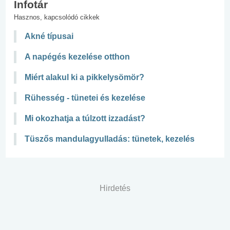
Infotár
Hasznos, kapcsolódó cikkek
Akné típusai
A napégés kezelése otthon
Miért alakul ki a pikkelysömör?
Rühesség - tünetei és kezelése
Mi okozhatja a túlzott izzadást?
Tüszős mandulagyulladás: tünetek, kezelés
Hirdetés