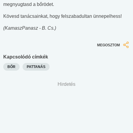
megnyugtasd a bőrödet.
Kövesd tanácsainkat, hogy felszabadultan ünnepelhess!
(KamaszPanasz - B. Cs.)
MEGOSZTOM
Kapcsolódó címkék
BŐR
PATTANÁS
Hirdetés