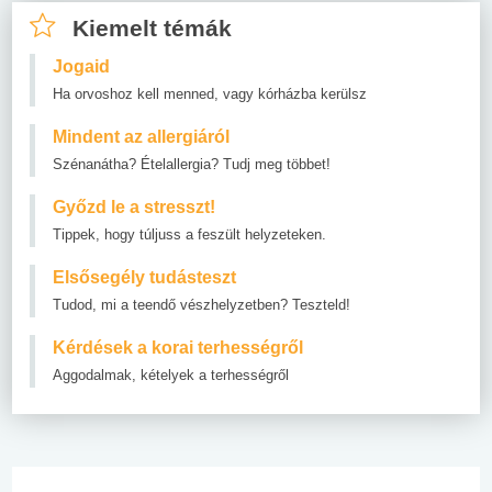
Kiemelt témák
Jogaid
Ha orvoshoz kell menned, vagy kórházba kerülsz
Mindent az allergiáról
Szénanátha? Ételallergia? Tudj meg többet!
Győzd le a stresszt!
Tippek, hogy túljuss a feszült helyzeteken.
Elsősegély tudásteszt
Tudod, mi a teendő vészhelyzetben? Teszteld!
Kérdések a korai terhességről
Aggodalmak, kételyek a terhességről