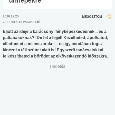
ünnepekre
2020.12.25.
MEGOSZTOM
2 PERCES OLVASÁSI IDŐ
Eljött az ideje a karácsonyi fényképezkedésnek... és a
pattanásoknak?! De fel a fejjel! Kezelheted, ápolhatod,
elfedheted a mitesszereket – és így csodásan fogsz
kinézni a téli szünet alatt is! Egyszerű tanácsainkkal
felkészítheted a bőrödet az elkövetkezendő időszakra.
Hirdetés