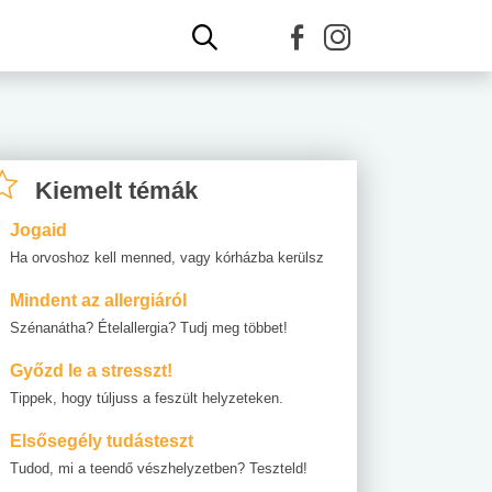
Kiemelt témák
Jogaid
Ha orvoshoz kell menned, vagy kórházba kerülsz
Mindent az allergiáról
Szénanátha? Ételallergia? Tudj meg többet!
Győzd le a stresszt!
Tippek, hogy túljuss a feszült helyzeteken.
Elsősegély tudásteszt
Tudod, mi a teendő vészhelyzetben? Teszteld!