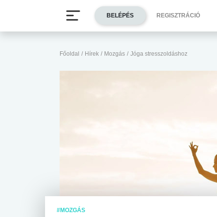
BELÉPÉS
REGISZTRÁCIÓ
Főoldal
/
Hírek
/
Mozgás
/
Jóga stresszoldáshoz
#MOZGÁS