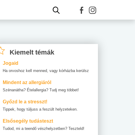
Kiemelt témák
Jogaid
Ha orvoshoz kell menned, vagy kórházba kerülsz
Mindent az allergiáról
Szénanátha? Ételallergia? Tudj meg többet!
Győzd le a stresszt!
Tippek, hogy túljuss a feszült helyzeteken.
Elsősegély tudásteszt
Tudod, mi a teendő vészhelyzetben? Teszteld!