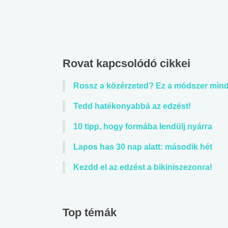
Rovat kapcsolódó cikkei
Rossz a közérzeted? Ez a módszer mindi
Tedd hatékonyabbá az edzést!
10 tipp, hogy formába lendülj nyárra
Lapos has 30 nap alatt: második hét
Kezdd el az edzést a bikiniszezonra!
Top témák