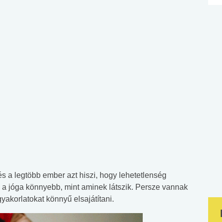
és a legtöbb ember azt hiszi, hogy lehetetlenség
 a jóga könnyebb, mint aminek látszik. Persze vannak
akorlatokat könnyű elsajátítani.