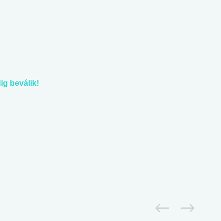
g beválik!