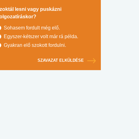
zoktál lesni vagy puskázni
olgozatíráskor?
Sohasem fordult még elő.
Egyszer-kétszer volt már rá példa.
Gyakran elő szokott fordulni.
SZAVAZAT ELKÜLDÉSE