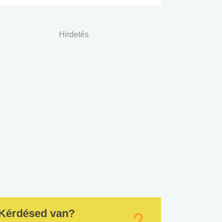
Hirdetés
Kérdésed van?