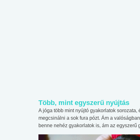
Több, mint egyszerű nyújtás
A jóga több mint nyújtó gyakorlatok sorozata, 
megcsinálni a sok fura pózt. Ám a valóságban
benne nehéz gyakorlatok is, ám az egyszerű gy