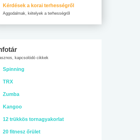
Kérdések a korai terhességről
Aggodalmak, kételyek a terhességről
nfotár
asznos, kapcsolódó cikkek
Spinning
TRX
Zumba
Kangoo
12 trükkös tornagyakorlat
20 fitnesz őrület