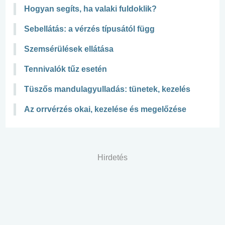
Hogyan segíts, ha valaki fuldoklik?
Sebellátás: a vérzés típusától függ
Szemsérülések ellátása
Tennivalók tűz esetén
Tüszős mandulagyulladás: tünetek, kezelés
Az orrvérzés okai, kezelése és megelőzése
Hirdetés