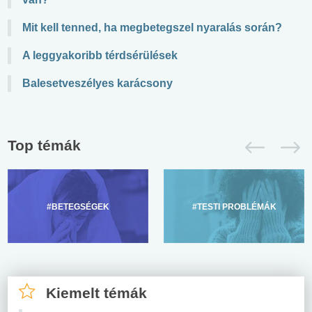
Mit kell tenned, ha megbetegszel nyaralás során?
A leggyakoribb térdsérülések
Balesetveszélyes karácsony
Top témák
#BETEGSÉGEK
#TESTI PROBLÉMÁK
Kiemelt témák