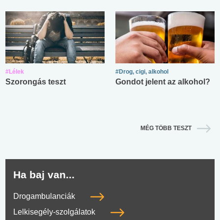
#Lélek
#Drog, cigi, alkohol
Szorongás teszt
Gondot jelent az alkohol?
MÉG TÖBB TESZT
Ha baj van...
Drogambulanciák
Lelkisegély-szolgálatok