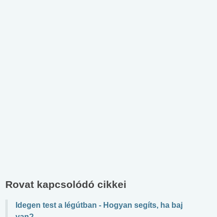
Rovat kapcsolódó cikkei
Idegen test a légútban - Hogyan segíts, ha baj
van?