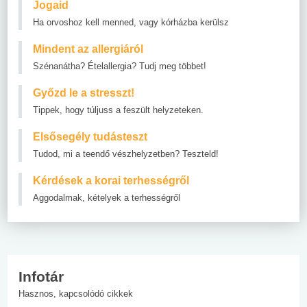
Jogaid
Ha orvoshoz kell menned, vagy kórházba kerülsz
Mindent az allergiáról
Szénanátha? Ételallergia? Tudj meg többet!
Győzd le a stresszt!
Tippek, hogy túljuss a feszült helyzeteken.
Elsősegély tudásteszt
Tudod, mi a teendő vészhelyzetben? Teszteld!
Kérdések a korai terhességről
Aggodalmak, kételyek a terhességről
Infotár
Hasznos, kapcsolódó cikkek