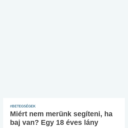
#BETEGSÉGEK
Miért nem merünk segíteni, ha
baj van? Egy 18 éves lány