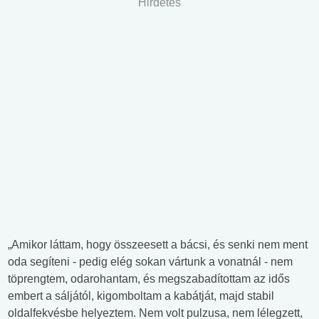
Hirdetés
„Amikor láttam, hogy összeesett a bácsi, és senki nem ment
oda segíteni - pedig elég sokan vártunk a vonatnál - nem
töprengtem, odarohantam, és megszabadítottam az idős
embert a sáljától, kigomboltam a kabátját, majd stabil
oldalfekvésbe helyeztem. Nem volt pulzusa, nem lélegzett,