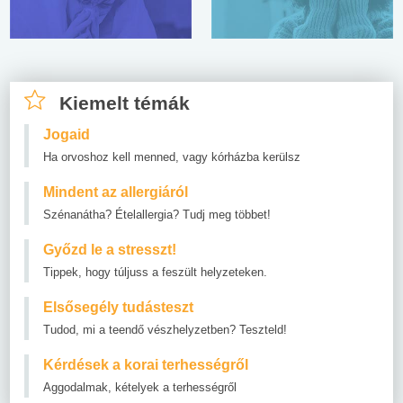
Kiemelt témák
Jogaid
Ha orvoshoz kell menned, vagy kórházba kerülsz
Mindent az allergiáról
Szénanátha? Ételallergia? Tudj meg többet!
Győzd le a stresszt!
Tippek, hogy túljuss a feszült helyzeteken.
Elsősegély tudásteszt
Tudod, mi a teendő vészhelyzetben? Teszteld!
Kérdések a korai terhességről
Aggodalmak, kételyek a terhességről