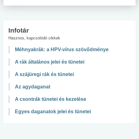
Infotár
Hasznos, kapcsolódó cikkek
Méhnyakrák: a HPV-vírus szövődménye
A rák általános jelei és tünetei
A szájüregi rák és tünetei
Az agydaganat
A csontrák tünetei és kezelése
Egyes daganatok jelei és tünetei