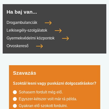
Ha baj van...
Drogambulanciák
Lelkisegély-szolgálatok
Gyermekvédelmi központok
Orvoskereső
Szavazás
Szoktál lesni vagy puskázni dolgozatíráskor?
Sohasem fordult még elő.
Egyszer-kétszer volt már rá példa.
Gyakran elő szokott fordulni.