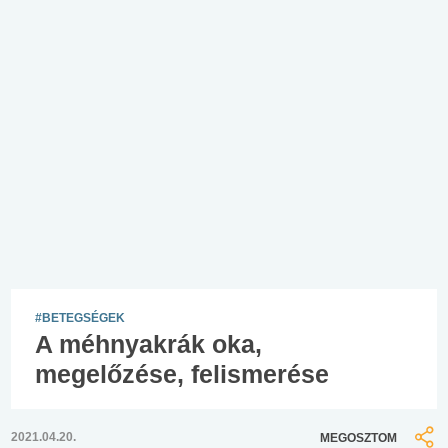
#BETEGSÉGEK
A méhnyakrák oka,
megelőzése, felismerése
2021.04.20.
MEGOSZTOM