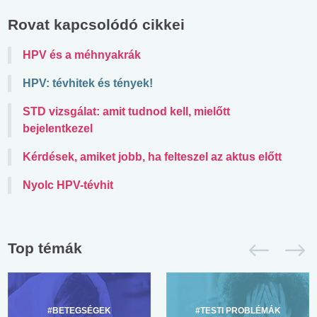
Rovat kapcsolódó cikkei
HPV és a méhnyakrák
HPV: tévhitek és tények!
STD vizsgálat: amit tudnod kell, mielőtt
bejelentkezel
Kérdések, amiket jobb, ha felteszel az aktus előtt
Nyolc HPV-tévhit
Top témák
#BETEGSÉGEK
#TESTI PROBLÉMÁK