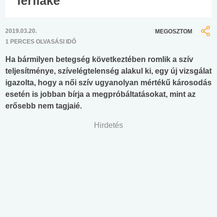
férfiaké
2019.03.20.
MEGOSZTOM
1 PERCES OLVASÁSI IDŐ
Ha bármilyen betegség következtében romlik a szív
teljesítménye, szívelégtelenség alakul ki, egy új vizsgálat
igazolta, hogy a női szív ugyanolyan mértékű károsodás
esetén is jobban bírja a megpróbáltatásokat, mint az
erősebb nem tagjaié.
Hirdetés