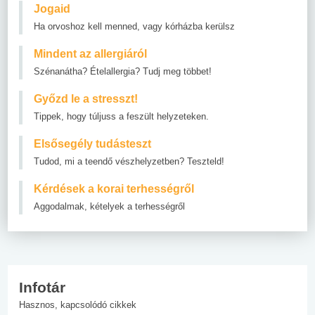
Jogaid
Ha orvoshoz kell menned, vagy kórházba kerülsz
Mindent az allergiáról
Szénanátha? Ételallergia? Tudj meg többet!
Győzd le a stresszt!
Tippek, hogy túljuss a feszült helyzeteken.
Elsősegély tudásteszt
Tudod, mi a teendő vészhelyzetben? Teszteld!
Kérdések a korai terhességről
Aggodalmak, kételyek a terhességről
Infotár
Hasznos, kapcsolódó cikkek