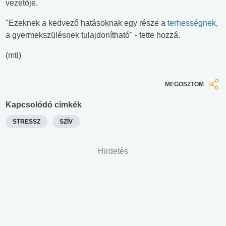
vezetője.
"Ezeknek a kedvező hatásoknak egy része a
terhességnek
,
a gyermekszülésnek tulajdonítható" - tette hozzá.
(mti)
MEGOSZTOM
Kapcsolódó címkék
STRESSZ
SZÍV
Hirdetés