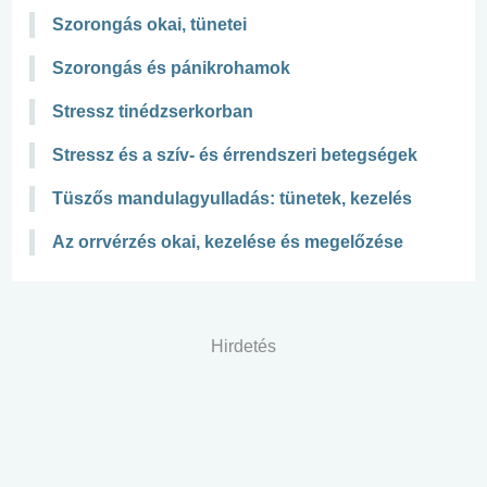
Szorongás okai, tünetei
Szorongás és pánikrohamok
Stressz tinédzserkorban
Stressz és a szív- és érrendszeri betegségek
Tüszős mandulagyulladás: tünetek, kezelés
Az orrvérzés okai, kezelése és megelőzése
Hirdetés