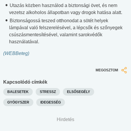
Utazás közben használod a biztonsági övet, és nem
vezetsz alkoholos állapotban vagy drogok hatása alatt.
Biztonságossá teszed otthonodat a sötét helyek
lámpával való felszerelésével, a lépcsők és szőnyegek
csúszásmentesítésével, valamint sarokvédők
használatával.
(WEBBeteg)
MEGOSZTOM
Kapcsolódó címkék
BALESETEK
STRESSZ
ELSŐSEGÉLY
GYÓGYSZER
IDEGESSÉG
Hirdetés