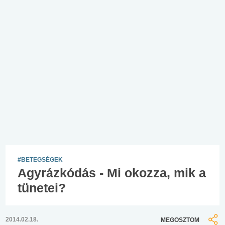
#BETEGSÉGEK
Agyrázkódás - Mi okozza, mik a
tünetei?
2014.02.18.
MEGOSZTOM