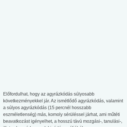
Előfordulhat, hogy az agyrázkódás súlyosabb
következményekkel jár. Az ismétlődő agyrázkódás, valamint
a súlyos agyrázkódás (15 percnél hosszabb
eszméletlenség) más, komoly sérüléssel járhat, ami műtéti
beavatkozást igényelhet, a hosszú távú mozgási-, tanulási-,