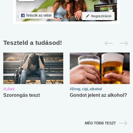
Teszteld a tudásod!
#Lélek
#Drog, cigi, alkohol
Szorongás teszt
Gondot jelent az alkohol?
MÉG TÖBB TESZT