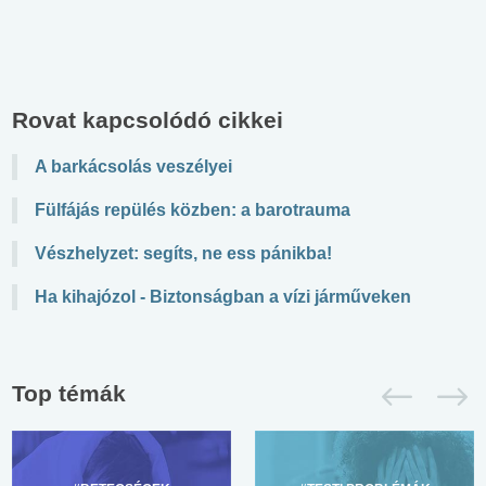
Rovat kapcsolódó cikkei
A barkácsolás veszélyei
Fülfájás repülés közben: a barotrauma
Vészhelyzet: segíts, ne ess pánikba!
Ha kihajózol - Biztonságban a vízi járműveken
Top témák