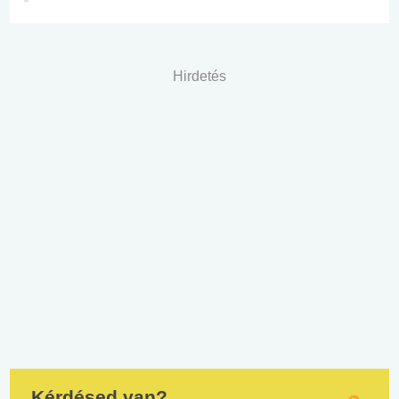
Hirdetés
Kérdésed van?