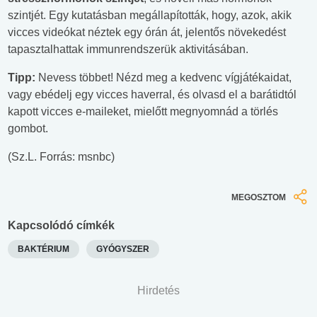
szintjét. Egy kutatásban megállapították, hogy, azok, akik
vicces videókat néztek egy órán át, jelentős növekedést
tapasztalhattak immunrendszerük aktivitásában.
Tipp:
Nevess többet! Nézd meg a kedvenc vígjátékaidat,
vagy ebédelj egy vicces haverral, és olvasd el a barátidtól
kapott vicces e-maileket, mielőtt megnyomnád a törlés
gombot.
(Sz.L. Forrás: msnbc)
MEGOSZTOM
Kapcsolódó címkék
BAKTÉRIUM
GYÓGYSZER
Hirdetés