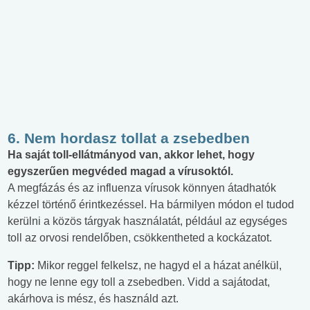
6. Nem hordasz tollat a zsebedben
Ha saját toll-ellátmányod van, akkor lehet, hogy
egyszerűen megvéded magad a vírusoktól.
A megfázás és az influenza vírusok könnyen átadhatók
kézzel történő érintkezéssel. Ha bármilyen módon el tudod
kerülni a közös tárgyak használatát, például az egységes
toll az orvosi rendelőben, csökkentheted a kockázatot.
Tipp:
Mikor reggel felkelsz, ne hagyd el a házat anélkül,
hogy ne lenne egy toll a zsebedben. Vidd a sajátodat,
akárhova is mész, és használd azt.