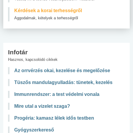
Kérdések a korai terhességről
Aggodalmak, kételyek a terhességről
Infotár
Hasznos, kapcsolódó cikkek
Az orrvérzés okai, kezelése és megelőzése
Tüszős mandulagyulladás: tünetek, kezelés
Immunrendszer: a test védelmi vonala
Mire utal a vizelet szaga?
Progéria: kamasz lélek idős testben
Gyógyszerkereső