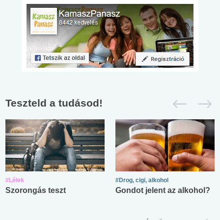
Teszteld a tudásod!
#Lélek
#Drog, cigi, alkohol
Szorongás teszt
Gondot jelent az alkohol?