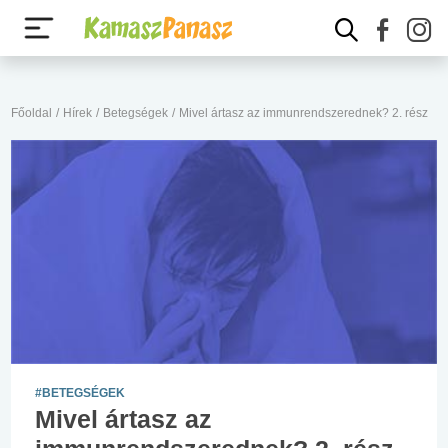
Főoldal
/
Hírek
/
Betegségek
/
Mivel ártasz az immunrendszerednek? 2. rész
#BETEGSÉGEK
Mivel ártasz az