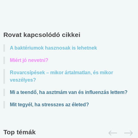
Rovat kapcsolódó cikkei
A baktériumok hasznosak is lehetnek
Miért jó nevetni?
Rovarcsípések – mikor ártalmatlan, és mikor
veszélyes?
Mi a teendő, ha asztmám van és influenzás lettem?
Mit tegyél, ha stresszes az életed?
Top témák