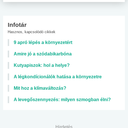
Infotár
Hasznos, kapcsolódó cikkek
9 apró lépés a környezetért
Amire jó a szódabikarbóna
Kutyapiszok: hol a helye?
A légkondícionálók hatása a környezetre
Mit hoz a klímaváltozás?
A levegőszennyezés: milyen szmogban élni?
Hirdetés