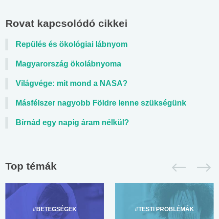
Rovat kapcsolódó cikkei
Repülés és ökológiai lábnyom
Magyarország ökolábnyoma
Világvége: mit mond a NASA?
Másfélszer nagyobb Földre lenne szükségünk
Bírnád egy napig áram nélkül?
Top témák
#BETEGSÉGEK
#TESTI PROBLÉMÁK