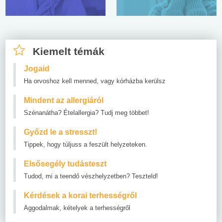
Kiemelt témák
Jogaid
Ha orvoshoz kell menned, vagy kórházba kerülsz
Mindent az allergiáról
Szénanátha? Ételallergia? Tudj meg többet!
Győzd le a stresszt!
Tippek, hogy túljuss a feszült helyzeteken.
Elsősegély tudásteszt
Tudod, mi a teendő vészhelyzetben? Teszteld!
Kérdések a korai terhességről
Aggodalmak, kételyek a terhességről