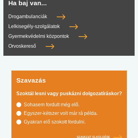
Ha baj van...
Drogambulanciák
Lelkisegély-szolgálatok
Gyermekvédelmi központok
Orvoskereső
Szavazás
Szoktál lesni vagy puskázni dolgozatíráskor?
Sohasem fordult még elő.
Egyszer-kétszer volt már rá példa.
Gyakran elő szokott fordulni.
SZAVAZAT ELKÜLDÉSE