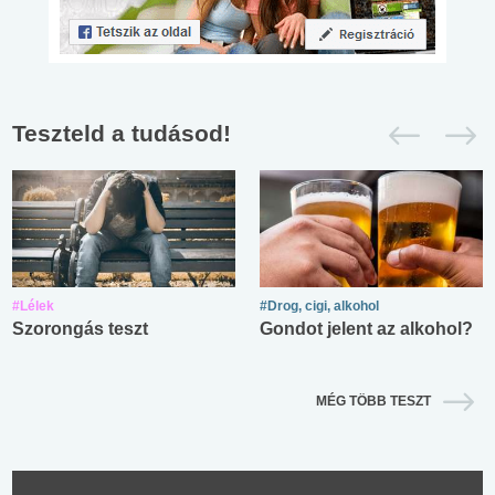
Teszteld a tudásod!
#Lélek
#Drog, cigi, alkohol
Szorongás teszt
Gondot jelent az alkohol?
MÉG TÖBB TESZT