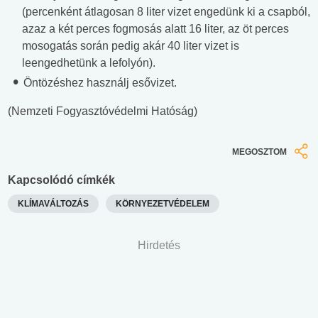
(percenként átlagosan 8 liter vizet engedünk ki a csapból,
azaz a két perces fogmosás alatt 16 liter, az öt perces
mosogatás során pedig akár 40 liter vizet is
leengedhetünk a lefolyón).
Öntözéshez használj esővizet.
(Nemzeti Fogyasztóvédelmi Hatóság)
MEGOSZTOM
Kapcsolódó címkék
KLÍMAVÁLTOZÁS
KÖRNYEZETVÉDELEM
Hirdetés