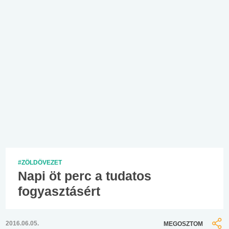
#ZÖLDÖVEZET
Napi öt perc a tudatos
fogyasztásért
2016.06.05.
MEGOSZTOM