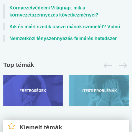
Környezetvédelmi Világnap: mik a
környezetszennyezés következményei?
Kik és miért szedik össze mások szemetét? Videó
Nemzetközi fényszennyezés-felmérés hetedszer
Top témák
#BETEGSÉGEK
#TESTI PROBLÉMÁK
Kiemelt témák