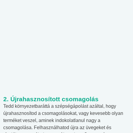
2. Újrahasznosított csomagolás
Tedd környezetbaráttá a szépségápolást azáltal, hogy
újrahasznosítod a csomagolásokat, vagy kevesebb olyan
terméket veszel, aminek indokolatlanul nagy a
csomagolása. Felhasználhatod újra az üvegeket és