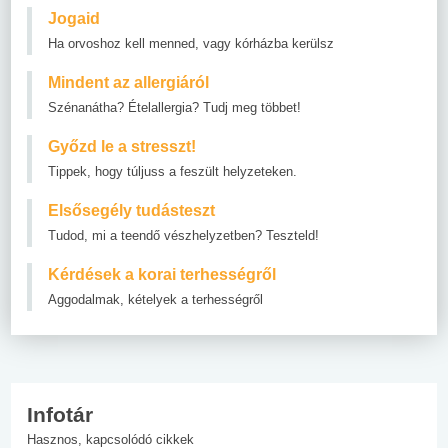
Jogaid
Ha orvoshoz kell menned, vagy kórházba kerülsz
Mindent az allergiáról
Szénanátha? Ételallergia? Tudj meg többet!
Győzd le a stresszt!
Tippek, hogy túljuss a feszült helyzeteken.
Elsősegély tudásteszt
Tudod, mi a teendő vészhelyzetben? Teszteld!
Kérdések a korai terhességről
Aggodalmak, kételyek a terhességről
Infotár
Hasznos, kapcsolódó cikkek