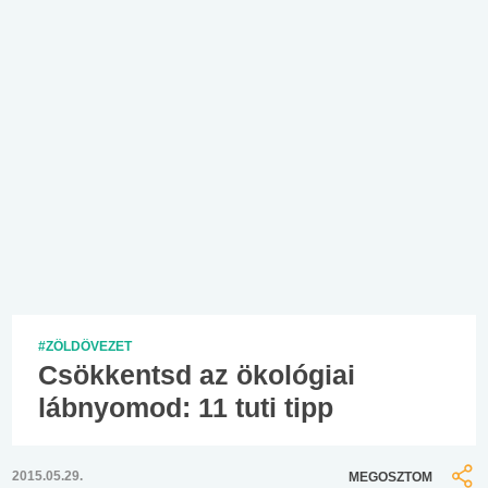
#ZÖLDÖVEZET
Csökkentsd az ökológiai
lábnyomod: 11 tuti tipp
2015.05.29.
MEGOSZTOM