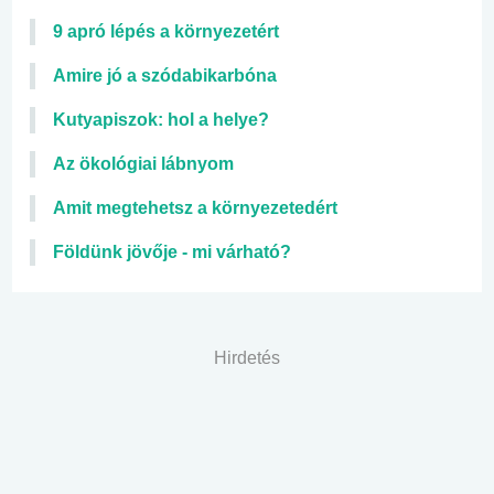
9 apró lépés a környezetért
Amire jó a szódabikarbóna
Kutyapiszok: hol a helye?
Az ökológiai lábnyom
Amit megtehetsz a környezetedért
Földünk jövője - mi várható?
Hirdetés