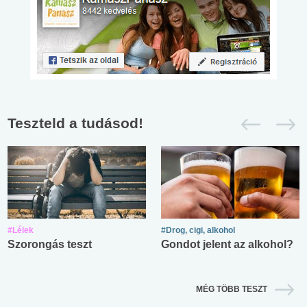
Teszteld a tudásod!
#Lélek
#Drog, cigi, alkohol
Szorongás teszt
Gondot jelent az alkohol?
MÉG TÖBB TESZT