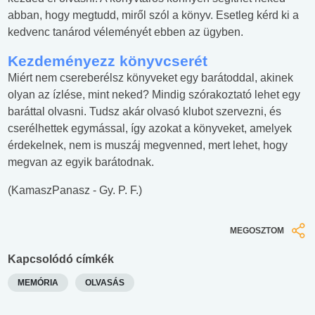
abban, hogy megtudd, miről szól a könyv. Esetleg kérd ki a
kedvenc tanárod véleményét ebben az ügyben.
Kezdeményezz könyvcserét
Miért nem csereberélsz könyveket egy barátoddal, akinek
olyan az ízlése, mint neked? Mindig szórakoztató lehet egy
baráttal olvasni. Tudsz akár olvasó klubot szervezni, és
cserélhettek egymással, így azokat a könyveket, amelyek
érdekelnek, nem is muszáj megvenned, mert lehet, hogy
megvan az egyik barátodnak.
(KamaszPanasz - Gy. P. F.)
MEGOSZTOM
Kapcsolódó címkék
MEMÓRIA
OLVASÁS