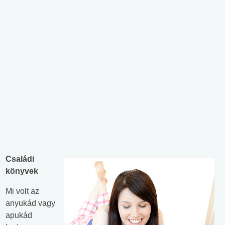
Családi
könyvek
Mi volt az
anyukád vagy
apukád