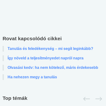
Rovat kapcsolódó cikkei
Tanulás és feledékenység – mi segít leginkább?
Így növeld a teljesítményedet napról napra
Olvasási kedv: ha nem kötelező, máris érdekesebb
Ha nehezen megy a tanulás
Top témák