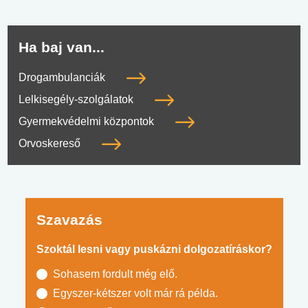
Ha baj van...
Drogambulanciák
Lelkisegély-szolgálatok
Gyermekvédelmi központok
Orvoskereső
Szavazás
Szoktál lesni vagy puskázni dolgozatíráskor?
Sohasem fordult még elő.
Egyszer-kétszer volt már rá példa.