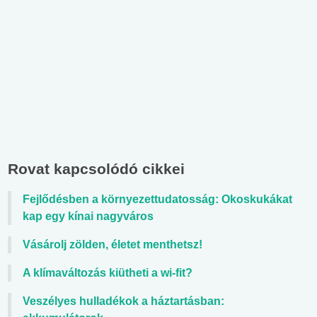
Rovat kapcsolódó cikkei
Fejlődésben a környezettudatosság: Okoskukákat
kap egy kínai nagyváros
Vásárolj zölden, életet menthetsz!
A klímaváltozás kiütheti a wi-fit?
Veszélyes hulladékok a háztartásban: