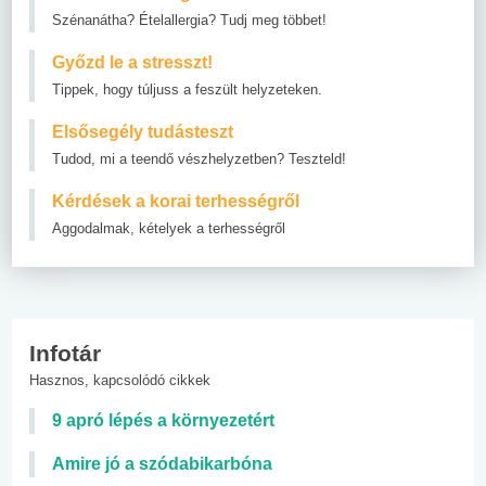
Szénanátha? Ételallergia? Tudj meg többet!
Győzd le a stresszt!
Tippek, hogy túljuss a feszült helyzeteken.
Elsősegély tudásteszt
Tudod, mi a teendő vészhelyzetben? Teszteld!
Kérdések a korai terhességről
Aggodalmak, kételyek a terhességről
Infotár
Hasznos, kapcsolódó cikkek
9 apró lépés a környezetért
Amire jó a szódabikarbóna