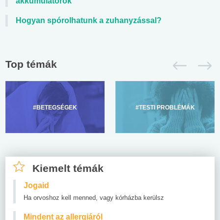
akkumulátorok
Hogyan spórolhatunk a zuhanyzással?
Top témák
#BETEGSÉGEK
#TESTI PROBLÉMÁK
Kiemelt témák
Jogaid
Ha orvoshoz kell menned, vagy kórházba kerülsz
Mindent az allergiáról