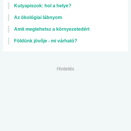
Kutyapiszok: hol a helye?
Az ökológiai lábnyom
Amit megtehetsz a környezetedért
Földünk jövője - mi várható?
Hirdetés