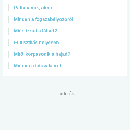
Pattanások, akne
Minden a fogszabályozóról
Miért izzad a lábad?
Fültisztítás helyesen
Mitől korpásodik a hajad?
Minden a tetoválásról
Hirdetés