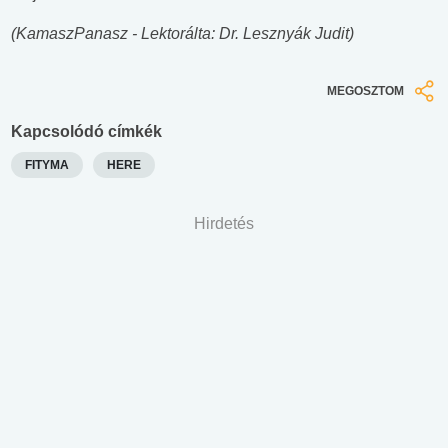
(KamaszPanasz - Lektorálta: Dr. Lesznyák Judit)
MEGOSZTOM
Kapcsolódó címkék
FITYMA
HERE
Hirdetés