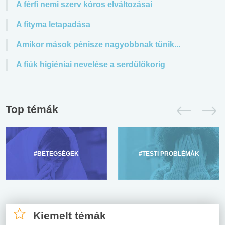
A férfi nemi szerv kóros elváltozásai
A fityma letapadása
Amikor mások pénisze nagyobbnak tűnik...
A fiúk higiéniai nevelése a serdülőkorig
Top témák
#BETEGSÉGEK
#TESTI PROBLÉMÁK
Kiemelt témák