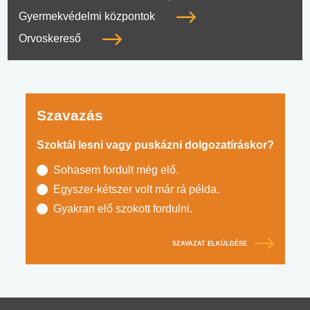
Gyermekvédelmi központok
Orvoskereső
Szavazás
Szoktál lesni vagy puskázni dolgozatíráskor?
Sohasem fordult még elő.
Egyszer-kétszer volt már rá példa.
Gyakran elő szokott fordulni.
SZAVAZAT ELKÜLDÉSE