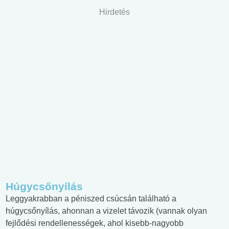
Hirdetés
Húgycsőnyílás
Leggyakrabban a péniszed csúcsán található a
húgycsőnyílás, ahonnan a vizelet távozik (vannak olyan
fejlődési rendellenességek, ahol kisebb-nagyobb