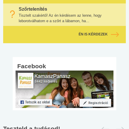
Szőrtelenítés
Tisztelt szakértő! Az én kérdésem az lenne, hogy
leborotválhatom e a szőrt a lábamon, ha...
ÉN IS KÉRDEZEK
Facebook
Teszteld a tudásod!