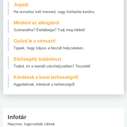
Jogaid
Ha orvoshoz kell menned, vagy kórházba kerülsz
Mindent az allergiáról
Szénanátha? Ételallergia? Tudj meg többet!
Győzd le a stresszt!
Tippek, hogy túljuss a feszült helyzeteken.
Elsősegély tudásteszt
Tudod, mi a teendő vészhelyzetben? Teszteld!
Kérdések a korai terhességről
Aggodalmak, kételyek a terhességről
Infotár
Hasznos, kapcsolódó cikkek