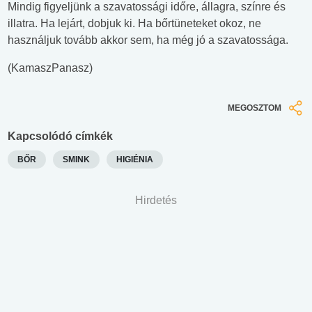
Mindig figyeljünk a szavatossági időre, állagra, színre és
illatra. Ha lejárt, dobjuk ki. Ha bőrtüneteket okoz, ne
használjuk tovább akkor sem, ha még jó a szavatossága.
(KamaszPanasz)
MEGOSZTOM
Kapcsolódó címkék
BŐR
SMINK
HIGIÉNIA
Hirdetés