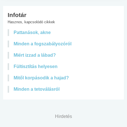
Infotár
Hasznos, kapcsolódó cikkek
Pattanások, akne
Minden a fogszabályozóról
Miért izzad a lábad?
Fültisztítás helyesen
Mitől korpásodik a hajad?
Minden a tetoválásról
Hirdetés