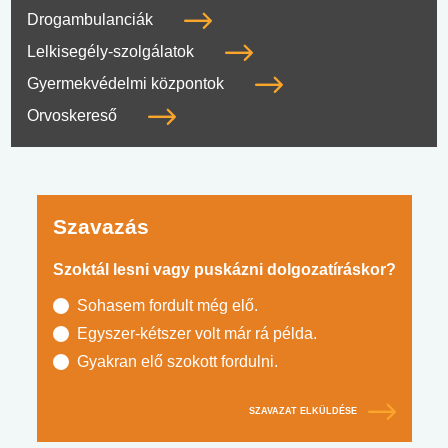
Drogambulanciák
Lelkisegély-szolgálatok
Gyermekvédelmi központok
Orvoskereső
Szavazás
Szoktál lesni vagy puskázni dolgozatíráskor?
Sohasem fordult még elő.
Egyszer-kétszer volt már rá példa.
Gyakran elő szokott fordulni.
SZAVAZAT ELKÜLDÉSE