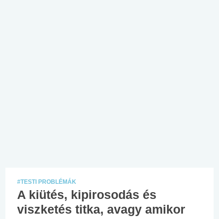
#TESTI PROBLÉMÁK
A kiütés, kipirosodás és
viszketés titka, avagy amikor