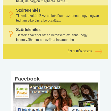
haját, de nagyon megbánta. Azóta...
Szőrtelenítés
Tisztelt szakértő! Az én kérdésem az lenne, hogy hogyan
tudnám elkerülni a borotválás...
Szőrtelenítés
Tisztelt szakértő! Az én kérdésem az lenne, hogy
leborotválhatom e a szőrt a lábamon, ha...
ÉN IS KÉRDEZEK
Facebook