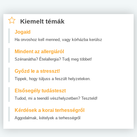
Kiemelt témák
Jogaid
Ha orvoshoz kell menned, vagy kórházba kerülsz
Mindent az allergiáról
Szénanátha? Ételallergia? Tudj meg többet!
Győzd le a stresszt!
Tippek, hogy túljuss a feszült helyzeteken.
Elsősegély tudásteszt
Tudod, mi a teendő vészhelyzetben? Teszteld!
Kérdések a korai terhességről
Aggodalmak, kételyek a terhességről