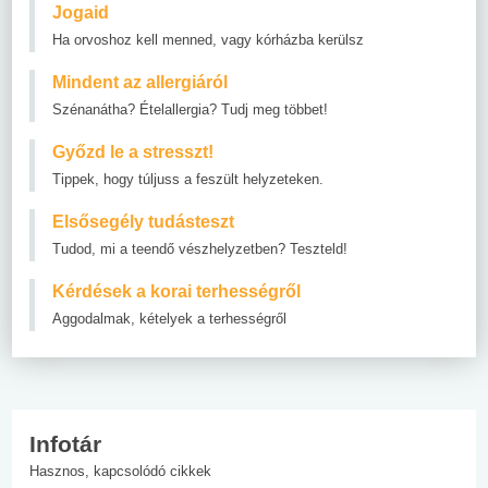
Jogaid
Ha orvoshoz kell menned, vagy kórházba kerülsz
Mindent az allergiáról
Szénanátha? Ételallergia? Tudj meg többet!
Győzd le a stresszt!
Tippek, hogy túljuss a feszült helyzeteken.
Elsősegély tudásteszt
Tudod, mi a teendő vészhelyzetben? Teszteld!
Kérdések a korai terhességről
Aggodalmak, kételyek a terhességről
Infotár
Hasznos, kapcsolódó cikkek