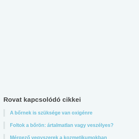
Rovat kapcsolódó cikkei
A bőrnek is szüksége van oxigénre
Foltok a bőrön: ártalmatlan vagy veszélyes?
Mérgező vegyszerek a kozmetikumokban