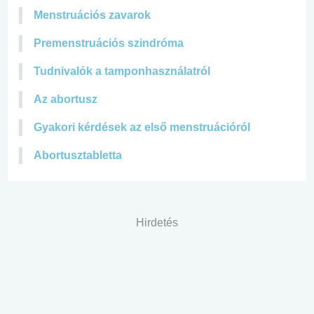
Menstruációs zavarok
Premenstruációs szindróma
Tudnivalók a tamponhasználatról
Az abortusz
Gyakori kérdések az első menstruációról
Abortusztabletta
Hirdetés