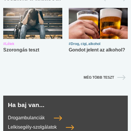
#Lélek
#Drog, cigi, alkohol
Szorongás teszt
Gondot jelent az alkohol?
MÉG TÖBB TESZT
Ha baj van...
Drogambulanciák
Lelkisegély-szolgálatok