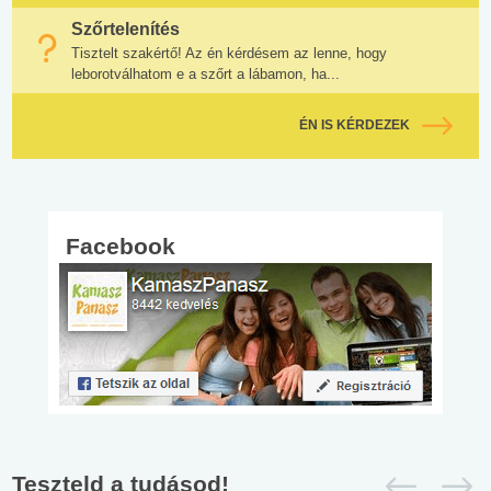
Szőrtelenítés
Tisztelt szakértő! Az én kérdésem az lenne, hogy
leborotválhatom e a szőrt a lábamon, ha...
ÉN IS KÉRDEZEK
Facebook
Teszteld a tudásod!