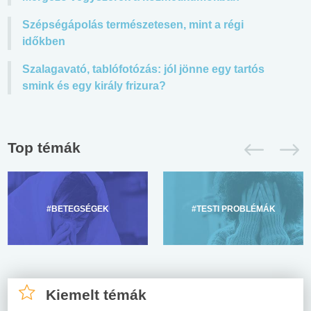
Szépségápolás természetesen, mint a régi
időkben
Szalagavató, tablófotózás: jól jönne egy tartós
smink és egy király frizura?
Top témák
#BETEGSÉGEK
#TESTI PROBLÉMÁK
Kiemelt témák