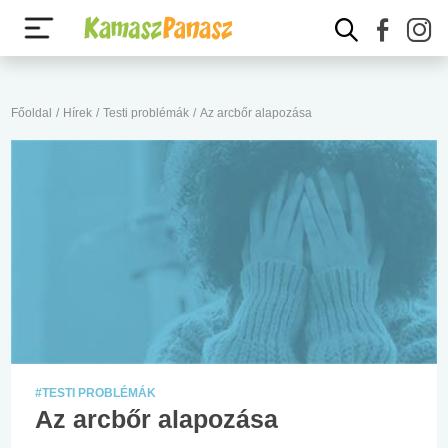
Főoldal
/
Hírek
/
Testi problémák
/
Az arcbőr alapozása
#TESTI PROBLÉMÁK
Az arcbőr alapozása