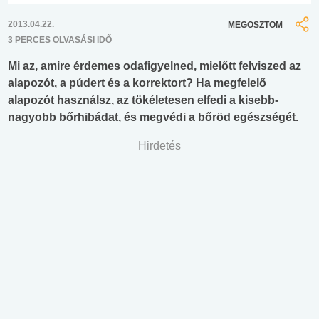
2013.04.22.
MEGOSZTOM
3 PERCES OLVASÁSI IDŐ
Mi az, amire érdemes odafigyelned, mielőtt felviszed az
alapozót, a púdert és a korrektort? Ha megfelelő
alapozót használsz, az tökéletesen elfedi a kisebb-
nagyobb bőrhibádat, és megvédi a bőröd egészségét.
Hirdetés