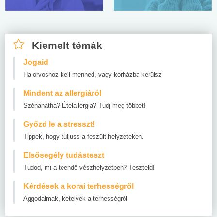
Kiemelt témák
Jogaid
Ha orvoshoz kell menned, vagy kórházba kerülsz
Mindent az allergiáról
Szénanátha? Ételallergia? Tudj meg többet!
Győzd le a stresszt!
Tippek, hogy túljuss a feszült helyzeteken.
Elsősegély tudásteszt
Tudod, mi a teendő vészhelyzetben? Teszteld!
Kérdések a korai terhességről
Aggodalmak, kételyek a terhességről