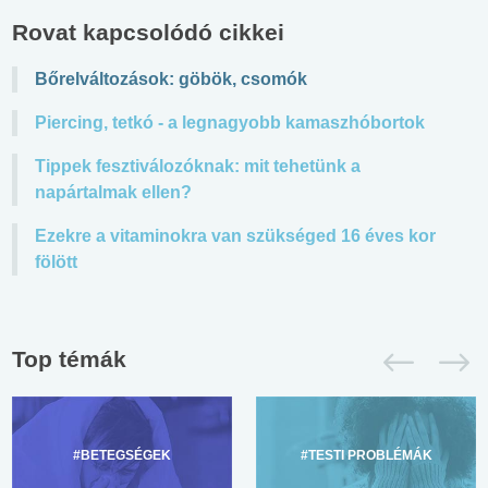
Rovat kapcsolódó cikkei
Bőrelváltozások: göbök, csomók
Piercing, tetkó - a legnagyobb kamaszhóbortok
Tippek fesztiválozóknak: mit tehetünk a
napártalmak ellen?
Ezekre a vitaminokra van szükséged 16 éves kor
fölött
Top témák
#BETEGSÉGEK
#TESTI PROBLÉMÁK