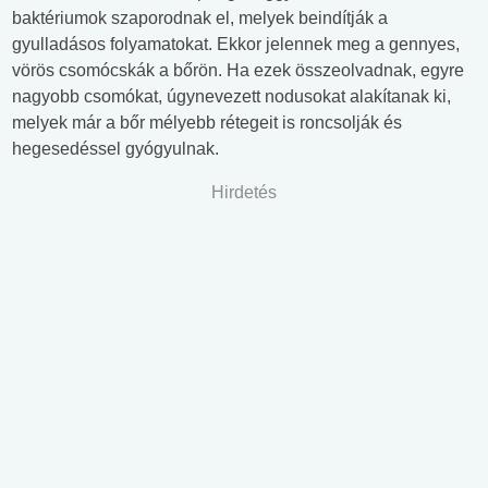
baktériumok szaporodnak el, melyek beindítják a
gyulladásos folyamatokat. Ekkor jelennek meg a gennyes,
vörös csomócskák a bőrön. Ha ezek összeolvadnak, egyre
nagyobb csomókat, úgynevezett nodusokat alakítanak ki,
melyek már a bőr mélyebb rétegeit is roncsolják és
hegesedéssel gyógyulnak.
Hirdetés