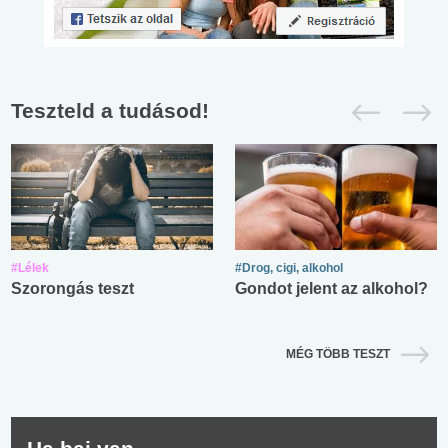
Teszteld a tudásod!
#Lélek
#Drog, cigi, alkohol
Szorongás teszt
Gondot jelent az alkohol?
MÉG TÖBB TESZT