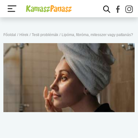
Főoldal
/
Hírek
/
Testi problémák
/
Lipóma, fibróma, mitesszer vagy pattanás?