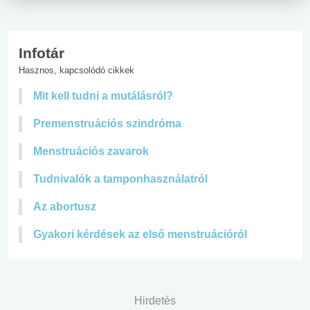
Infotár
Hasznos, kapcsolódó cikkek
Mit kell tudni a mutálásról?
Premenstruációs szindróma
Menstruációs zavarok
Tudnivalók a tamponhasználatról
Az abortusz
Gyakori kérdések az első menstruációról
Hirdetés