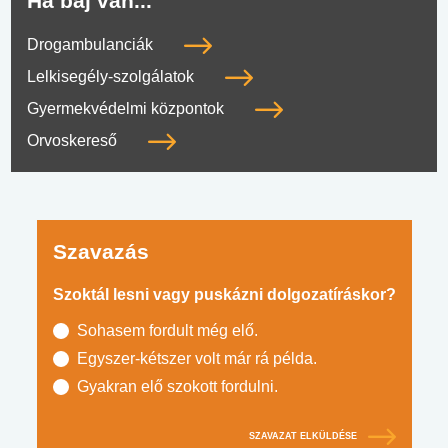
Ha baj van...
Drogambulanciák
Lelkisegély-szolgálatok
Gyermekvédelmi központok
Orvoskereső
Szavazás
Szoktál lesni vagy puskázni dolgozatíráskor?
Sohasem fordult még elő.
Egyszer-kétszer volt már rá példa.
Gyakran elő szokott fordulni.
SZAVAZAT ELKÜLDÉSE