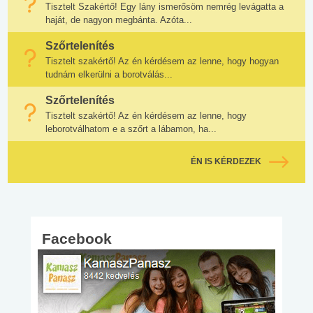
Tisztelt Szakértő! Egy lány ismerősöm nemrég levágatta a
haját, de nagyon megbánta. Azóta...
Szőrtelenítés
Tisztelt szakértő! Az én kérdésem az lenne, hogy hogyan
tudnám elkerülni a borotválás...
Szőrtelenítés
Tisztelt szakértő! Az én kérdésem az lenne, hogy
leborotválhatom e a szőrt a lábamon, ha...
ÉN IS KÉRDEZEK
Facebook