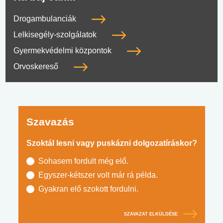
Drogambulanciák
Lelkisegély-szolgálatok
Gyermekvédelmi központok
Orvoskereső
Szavazás
Szoktál lesni vagy puskázni dolgozatíráskor?
Sohasem fordult még elő.
Egyszer-kétszer volt már rá példa.
Gyakran elő szokott fordulni.
SZAVAZAT ELKÜLDÉSE